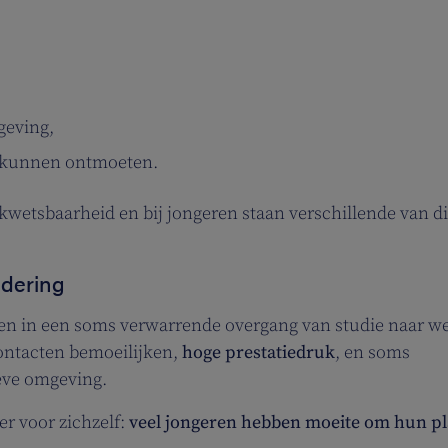
geving,
r kunnen ontmoeten.
 kwetsbaarheid en bij jongeren staan verschillende van d
ndering
 in een soms verwarrende overgang van studie naar we
contacten bemoeilijken,
hoge prestatiedruk
, en soms
eve omgeving.
er voor zichzelf:
veel jongeren hebben moeite om hun pl