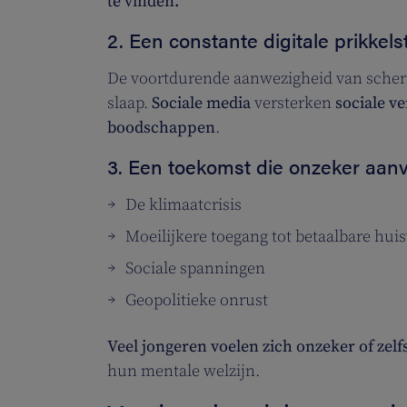
te vinden.
2. Een constante digitale prikkel
De voortdurende aanwezigheid van scher
slaap.
Sociale media
versterken
sociale ve
boodschappen
.
3. Een toekomst die onzeker aanv
De klimaatcrisis
Moeilijkere toegang tot betaalbare hui
Sociale spanningen
Geopolitieke onrust
Veel jongeren voelen zich onzeker of zel
hun mentale welzijn.