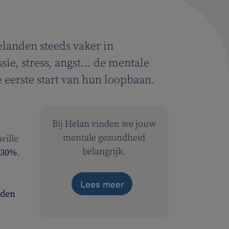
elanden steeds vaker in
ie, stress, angst… de mentale
e eerste start van hun loopbaan.
Bij Helan vinden we jouw
mentale gezondheid
wille
belangrijk.
30%
.
Lees meer
eden