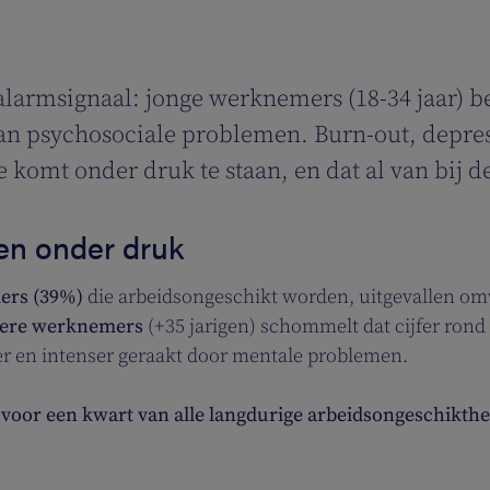
r alarmsignaal: jonge werknemers (18-34 jaar) b
n psychosociale problemen. Burn-out, depress
 komt onder druk te staan, en dat al van bij d
en onder druk
mers
(39%)
die arbeidsongeschikt worden, uitgevallen om
ere werknemers
(+35 jarigen) schommelt dat cijfer rond
aker en intenser geraakt door mentale problemen.
 voor een kwart van alle langdurige arbeidsongeschikth