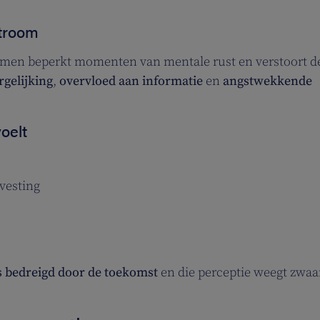
stroom
men beperkt momenten van mentale rust en verstoort d
rgelijking
,
overvloed aan informatie
en
angstwekkende
oelt
svesting
fs bedreigd door de toekomst
en die perceptie weegt zwaa