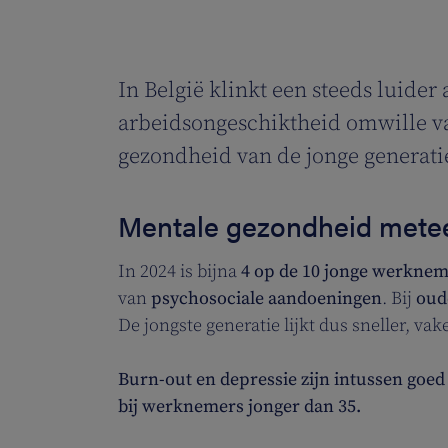
In België klinkt een steeds luide
arbeidsongeschiktheid omwille va
gezondheid van de jonge generatie
Mentale gezondheid mete
In 2024 is bijna
4 op de 10 jonge werkne
van
psychosociale aandoeningen
. Bij
oud
De jongste generatie lijkt dus sneller, v
Burn-out en depressie zijn intussen goed
bij werknemers jonger dan 35.