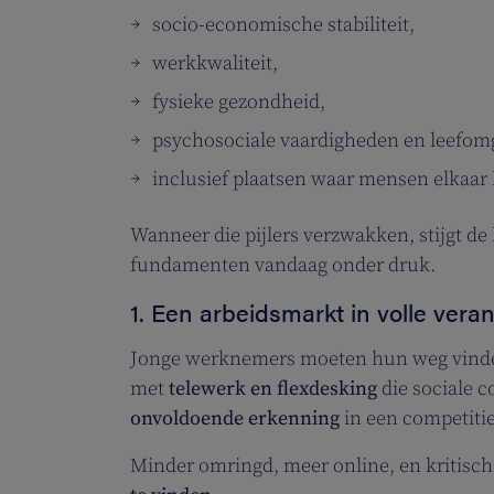
socio-economische stabiliteit,
werkkwaliteit,
fysieke gezondheid,
psychosociale vaardigheden en leefom
inclusief plaatsen waar mensen elkaa
Wanneer die pijlers verzwakken, stijgt de
fundamenten vandaag onder druk.
1. Een arbeidsmarkt in volle vera
Jonge werknemers moeten hun weg vinden
met
telewerk en flexdesking
die sociale 
onvoldoende erkenning
in een competiti
Minder omringd, meer online, en kritisch