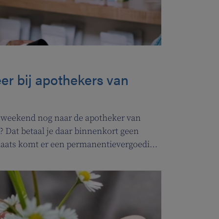
er bij apothekers van
et weekend nog naar de apotheker van
? Dat betaal je daar binnenkort geen
plaats komt er een permanentievergoeding
t.