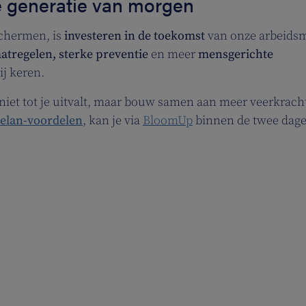
 generatie van morgen
chermen, is
investeren in de toekomst
van onze arbeids
tregelen, sterke preventie
en meer
mensgerichte
j keren.
niet tot je uitvalt, maar bouw samen aan meer veerkrach
elan-voordelen
, kan je via
BloomUp
binnen de twee dag