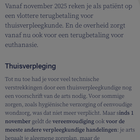
Vanaf november 2025 reken je als patiënt op
een vlottere terugbetaling voor
thuisverpleegkunde. En de overheid zorgt
vanaf nu ook voor een terugbetaling voor
euthanasie.
Thuisverpleging
Tot nu toe had je voor veel technische
verstrekkingen door een thuisverpleegkundige nog
een voorschrift van de arts nodig. Voor sommige
zorgen, zoals hygiënische verzorging of eenvoudige
wondzorg, was dat niet meer verplicht. Maar s
inds 1
november
geldt de
vereenvoudiging
ook
voor de
meeste andere verpleegkundige handelingen
: je arts
bepaalt je algemene zorgplan, maar de