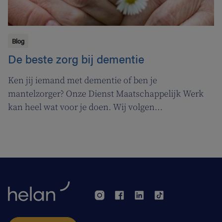
Blog
De beste zorg bij dementie
Ken jij iemand met dementie of ben je
mantelzorger? Onze Dienst Maatschappelijk Werk
kan heel wat voor je doen. Wij volgen
ergotherapeute Katja de Cordt terwijl ze een
zorgplan maakt voor Jossé en Maurice.