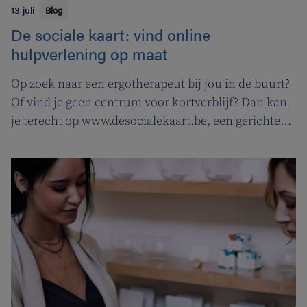
13 juli
Blog
De sociale kaart: vind online
hulpverlening op maat
Op zoek naar een ergotherapeut bij jou in de buurt?
Of vind je geen centrum voor kortverblijf? Dan kan
je terecht op www.desocialekaart.be, een gerichte
zoekmotor voor al je hulpvragen rond
gezondheidszorg en welzijn. Heel handig voor zowel
patiënten als zorgverleners.