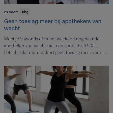
28 maart
Blog
Geen toeslag meer bij apothekers van
wacht
Moet je ’s avonds of in het weekend nog naar de
apotheker van wacht met een voorschrift? Dat
betaal je daar binnenkort geen toeslag meer voor. In
de plaats komt er een permanentievergoeding voor
apothekers van wacht.