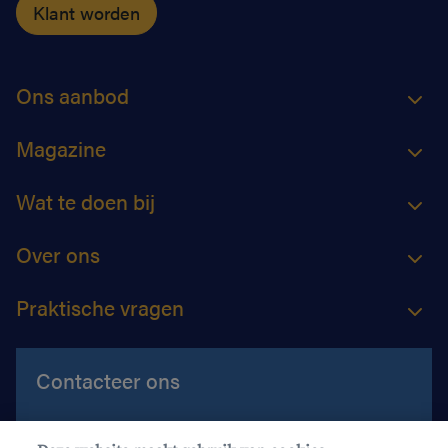
Klant worden
Ons aanbod
Magazine
Wat te doen bij
Over ons
Praktische vragen
Contacteer ons
Contacteer ons