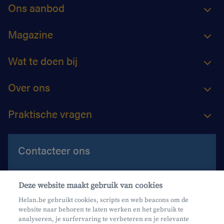
Ons aanbod
Magazine
Wat te doen bij
Over ons
Praktische vragen
Contacteer ons
Contacteer ons
Deze website maakt gebruik van cookies
Maak een afspraak
Helan.be gebruikt cookies, scripts en web beacons om de
website naar behoren te laten werken en het gebruik te
Waar vind je ons?
analyseren, je surfervaring te verbeteren en je relevante