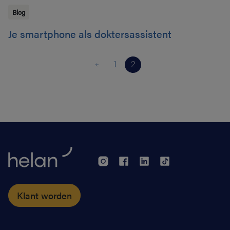
Blog
Je smartphone als doktersassistent
1
2
Klant worden