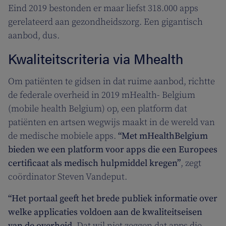
Eind 2019 bestonden er maar liefst 318.000 apps
gerelateerd aan gezondheidszorg. Een gigantisch
aanbod, dus.
Kwaliteitscriteria via Mhealth
Om patiënten te gidsen in dat ruime aanbod, richtte
de federale overheid in 2019 mHealth- Belgium
(mobile health Belgium) op, een platform dat
patiënten en artsen wegwijs maakt in de wereld van
de medische mobiele apps.
“Met mHealthBelgium
bieden we een platform voor apps die een Europees
certificaat als medisch hulpmiddel kregen”
, zegt
coördinator Steven Vandeput.
“Het portaal geeft het brede publiek informatie over
welke applicaties voldoen aan de kwaliteitseisen
van de overheid.
Dat wil niet zeggen dat apps die