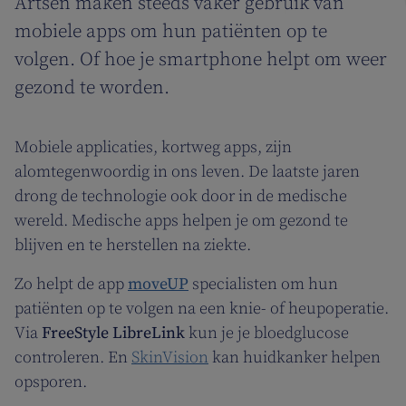
Artsen maken steeds vaker gebruik van
mobiele apps om hun patiënten op te
volgen. Of hoe je smartphone helpt om weer
gezond te worden.
Mobiele applicaties, kortweg apps, zijn
alomtegenwoordig in ons leven. De laatste jaren
drong de technologie ook door in de medische
wereld. Medische apps helpen je om gezond te
blijven en te herstellen na ziekte.
Zo helpt de app
moveUP
specialisten om hun
patiënten op te volgen na een knie- of heupoperatie.
Via
FreeStyle LibreLink
kun je je bloedglucose
controleren. En
SkinVision
kan huidkanker helpen
opsporen.