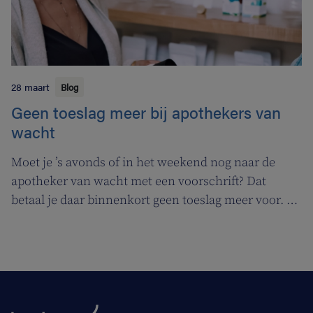
28 maart
Blog
Geen toeslag meer bij apothekers van
wacht
Moet je ’s avonds of in het weekend nog naar de
apotheker van wacht met een voorschrift? Dat
betaal je daar binnenkort geen toeslag meer voor. In
de plaats komt er een permanentievergoeding voor
apothekers van wacht.