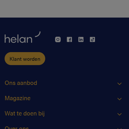
vrijwilligers wel niet zijn.
Klant worden
Ons aanbod
Magazine
Wat te doen bij
Over ons