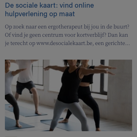
De sociale kaart: vind online
hulpverlening op maat
Op zoek naar een ergotherapeut bij jou in de buurt?
Of vind je geen centrum voor kortverblijf? Dan kan
je terecht op www.desocialekaart.be, een gerichte
zoekmotor voor al je hulpvragen rond
gezondheidszorg en welzijn. Heel handig voor zowel
patiënten als zorgverleners.