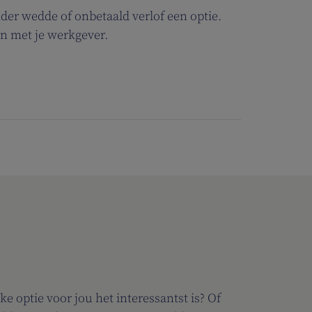
nder wedde of onbetaald verlof een optie.
n met je werkgever.
ke optie voor jou het interessantst is? Of