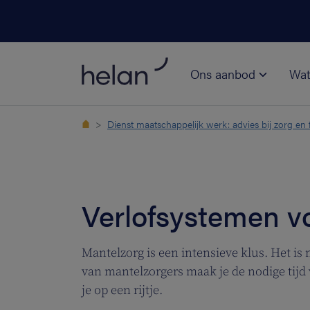
Ons aanbod
Wat
Dienst maatschappelijk werk: advies bij zorg en 
Verlofsystemen v
Mantelzorg is een intensieve klus. Het is
van mantelzorgers maak je de nodige tijd 
je op een rijtje.