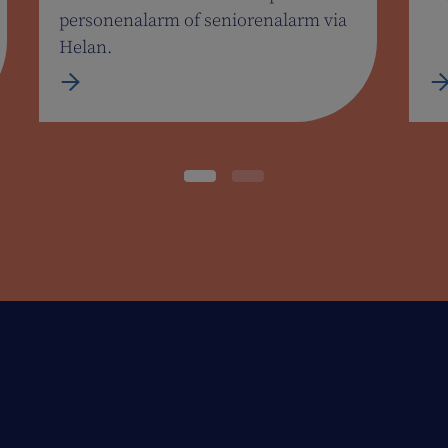
personenalarm of seniorenalarm via
Helan.