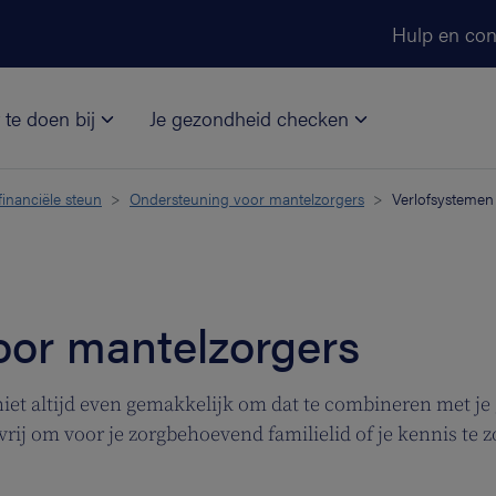
Ga naar de hoofdinhoud
Hulp en con
 te doen bij
Je gezondheid checken
financiële steun
Ondersteuning voor mantelzorgers
Verlofsystemen
oor mantelzorgers
 niet altijd even gemakkelijk om dat te combineren met 
vrij om voor je zorgbehoevend familielid of je kennis te