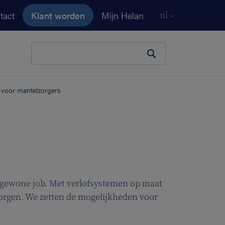
tact
Klant worden
Mijn Helan
nl
Je zoekopdracht
 voor mantelzorgers
je gewone job. Met verlofsystemen op maat
 zorgen. We zetten de mogelijkheden voor