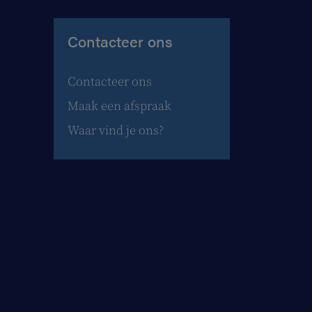
Contacteer ons
Contacteer ons
Maak een afspraak
Waar vind je ons?