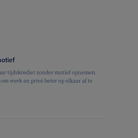
otief
ar tijdskrediet zonder motief opnemen.
 om werk en privé beter op elkaar af te