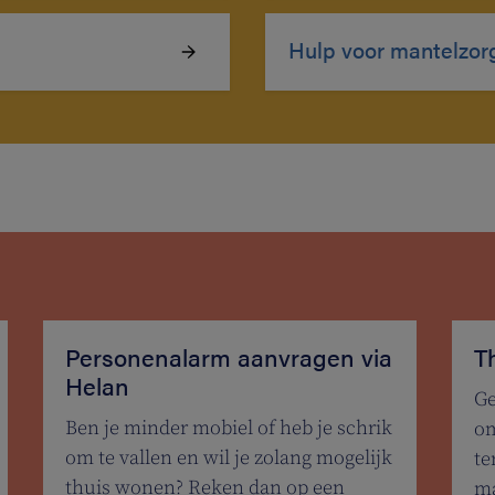
Hulp voor mantelzor
Personenalarm aanvragen via
T
Helan
Ge
Ben je minder mobiel of heb je schrik
om
om te vallen en wil je zolang mogelijk
te
thuis wonen? Reken dan op een
ma