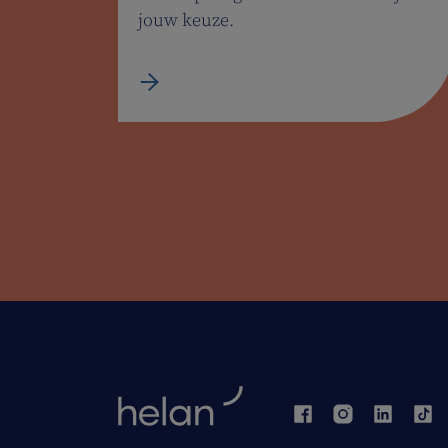
jouw keuze.