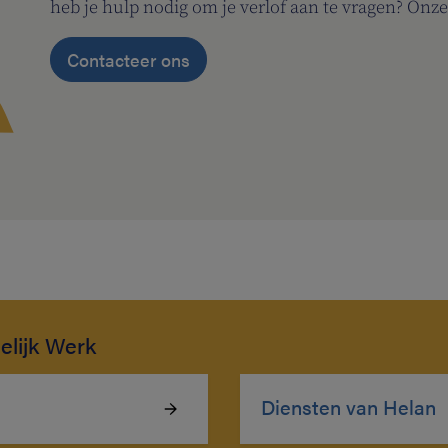
heb je hulp nodig om je verlof aan te vragen? Onze
Contacteer ons
elijk Werk
Diensten van Helan