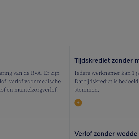
Tijdskrediet zonder m
kering van de RVA. Er zijn
Iedere werknemer kan 1 ja
of: verlof voor medische
Dat tijdskrediet is bedoeld
rlof en mantelzorgverlof.
stemmen.
Verlof zonder wedde