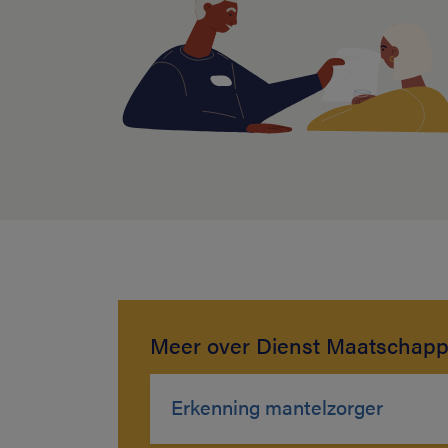
Meer over Dienst Maatschapp
Erkenning mantelzorger