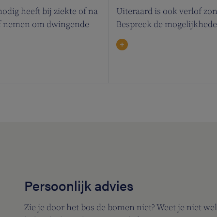
dig heeft bij ziekte of na
Uiteraard is ook verlof zo
rlof nemen om dwingende
Bespreek de mogelijkhede
Persoonlijk advies
Zie je door het bos de bomen niet? Weet je niet wel