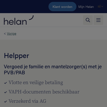
Ga naar de hoofdinhoud
Klant worden
Mijn Helan
nl
<
Vorige
Helpper
Vergoed je familie en mantelzorger(s) met je
PVB/PAB
Vlotte en veilige betaling
VAPH-documenten beschikbaar
Verzekerd via AG