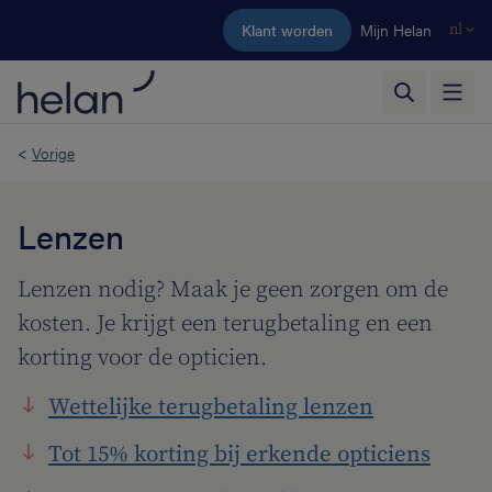
Ga naar de hoofdinhoud
Klant worden
Mijn Helan
nl
<
Vorige
Lenzen
Lenzen nodig? Maak je geen zorgen om de
kosten. Je krijgt een terugbetaling en een
korting voor de opticien.
Wettelijke terugbetaling lenzen
Tot 15% korting bij erkende opticiens