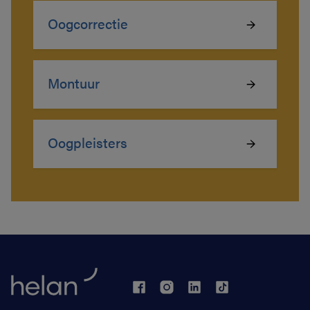
Oogcorrectie
Montuur
Oogpleisters