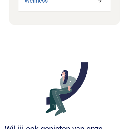
Wellness
Wil jij ook genieten van onze