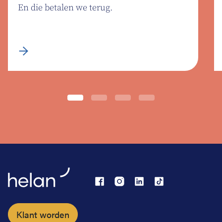
En die betalen we terug.
Klant worden