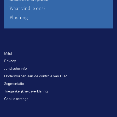
Waar vind je ons?
Phishing
Mifid
Privacy
Juridische info
Onderworpen aan de controle van CDZ
Segmentatie
Toegankelijkheidsverklaring
Cookie settings