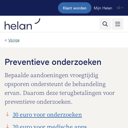
Ga naar de hoofdinhoud
Klant worden
Mijn Helan
nl
<
Vorige
Preventieve onderzoeken
Bepaalde aandoeningen vroegtijdig
opsporen ondersteunt de behandeling
ervan. Daarom deze terugbetalingen voor
preventieve onderzoeken.
30 euro voor onderzoeken
20 euro voor medische apps