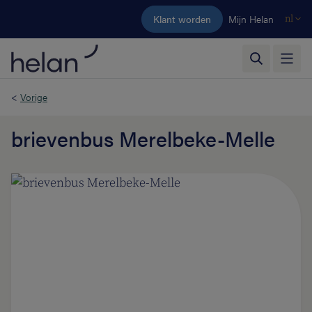
Ga naar de hoofdinhoud
Klant worden
Mijn Helan
nl
<
Vorige
brievenbus Merelbeke-Melle