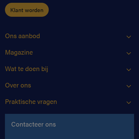
Klant worden
Ons aanbod
Magazine
Wat te doen bij
Over ons
Praktische vragen
Contacteer ons