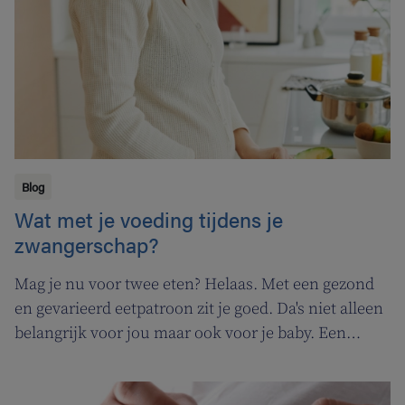
Blog
Wat met je voeding tijdens je
zwangerschap?
Mag je nu voor twee eten? Helaas. Met een gezond
en gevarieerd eetpatroon zit je goed. Da's niet alleen
belangrijk voor jou maar ook voor je baby. Een
zwangerschap brengt op dat vlak niet zoveel
verandering met zich mee. Al moet je met sommige