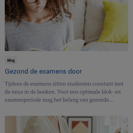
Blog
Gezond de examens door
Tijdens de examens zitten studenten constant met
de neus in de boeken. Voor een optimale blok- en
examenperiode mag het belang van gezonde
voeding en beweging niet onderschat worden.