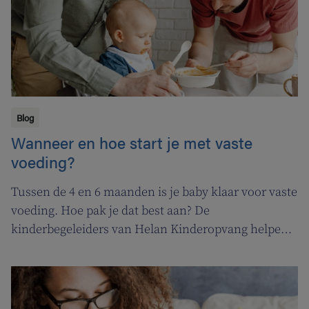
Blog
Wanneer en hoe start je met vaste
voeding?
Tussen de 4 en 6 maanden is je baby klaar voor vaste
voeding. Hoe pak je dat best aan? De
kinderbegeleiders van Helan Kinderopvang helpen
je op weg.