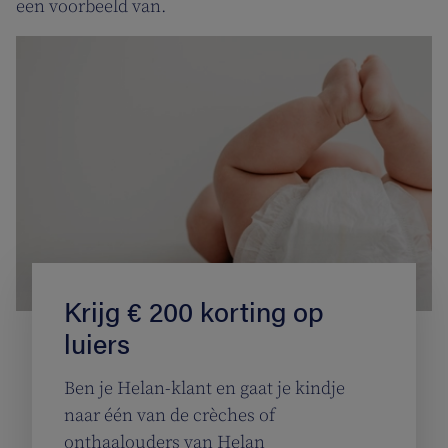
een voorbeeld van.
Krijg € 200 korting op
luiers
Ben je Helan-klant en gaat je kindje
naar één van de crèches of
onthaalouders van Helan