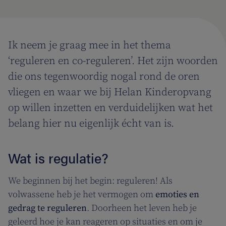
Ik neem je graag mee in het thema
‘reguleren en co-reguleren’. Het zijn woorden
die ons tegenwoordig nogal rond de oren
vliegen en waar we bij Helan Kinderopvang
op willen inzetten en verduidelijken wat het
belang hier nu eigenlijk écht van is.
Wat is regulatie?
We beginnen bij het begin: reguleren! Als
volwassene heb je het vermogen om
emoties en
gedrag te reguleren
. Doorheen het leven heb je
geleerd hoe je kan reageren op situaties en om je