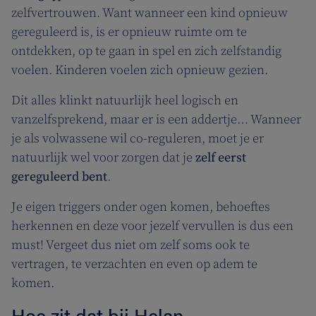
zelfvertrouwen. Want wanneer een kind opnieuw
gereguleerd is, is er opnieuw ruimte om te
ontdekken, op te gaan in spel en zich zelfstandig
voelen. Kinderen voelen zich opnieuw gezien.
Dit alles klinkt natuurlijk heel logisch en
vanzelfsprekend, maar er is een addertje… Wanneer
je als volwassene wil co-reguleren, moet je er
natuurlijk wel voor zorgen dat je
zelf eerst
gereguleerd bent
.
Je eigen triggers onder ogen komen, behoeftes
herkennen en deze voor jezelf vervullen is dus een
must! Vergeet dus niet om zelf soms ook te
vertragen, te verzachten en even op adem te
komen.
Hoe zit dat bij Helan