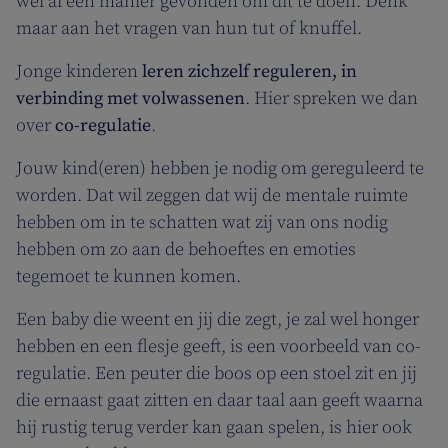
wel al een manier gevonden om dit te doen. Denk
maar aan het vragen van hun tut of knuffel.
Jonge kinderen
leren zichzelf reguleren, in
verbinding met volwassenen
. Hier spreken we dan
over
co-regulatie
.
Jouw kind(eren) hebben je nodig om gereguleerd te
worden. Dat wil zeggen dat wij de mentale ruimte
hebben om in te schatten wat zij van ons nodig
hebben om zo aan de behoeftes en emoties
tegemoet te kunnen komen.
Een baby die weent en jij die zegt, je zal wel honger
hebben en een flesje geeft, is een voorbeeld van co-
regulatie. Een peuter die boos op een stoel zit en jij
die ernaast gaat zitten en daar taal aan geeft waarna
hij rustig terug verder kan gaan spelen, is hier ook