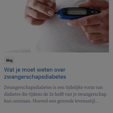
voeding nu wel wat opletten.
Blog
Wat je moet weten over
zwangerschapsdiabetes
Zwangerschapsdiabetes is een tijdelijke vorm van
diabetes die tijdens de 2e helft van je zwangerschap
kan ontstaan. Hoewel een gezonde levensstijl
belangrijk is, kan je zwangerschapsdiabetes niet