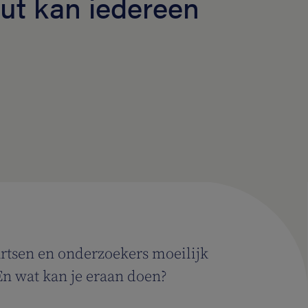
ut kan iedereen
artsen en onderzoekers moeilijk
En wat kan je eraan doen?