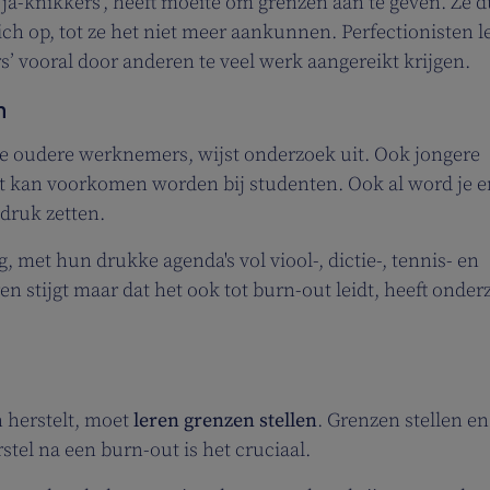
ja-knikkers’, heeft moeite om grenzen aan te geven. Ze 
ich op, tot ze het niet meer aankunnen. Perfectionisten 
ers’ vooral door anderen te veel werk aangereikt krijgen.
n
te oudere werknemers, wijst onderzoek uit. Ook jongere
t kan voorkomen worden bij studenten. Ook al word je er
 druk zetten.
met hun drukke agenda's vol viool-, dictie-, tennis- en
en stijgt maar dat het ook tot burn-out leidt, heeft onder
 herstelt, moet
leren grenzen stellen
. Grenzen stellen e
stel na een burn-out is het cruciaal.