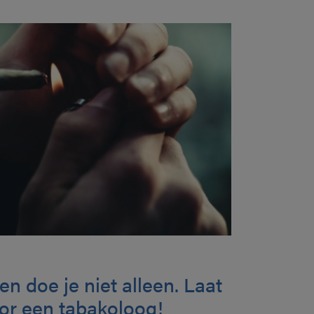
n doe je niet alleen. Laat
or een tabakoloog!