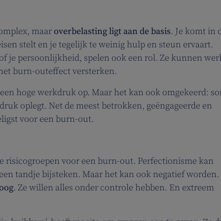
complex, maar
overbelasting ligt aan de basis
. Je komt in 
n stelt en je tegelijk te weinig hulp en steun ervaart.
of je persoonlijkheid, spelen ook een rol. Ze kunnen we
et burn-outeffect versterken.
 een hoge werkdruk op. Maar het kan ook omgekeerd: so
l druk oplegt. Net de meest betrokken, geëngageerde en
igst voor een burn-out.
ote risicogroepen voor een burn-out. Perfectionisme kan
g een tandje bijsteken. Maar het kan ook negatief worden.
hoog
. Ze willen alles onder controle hebben. En extreem