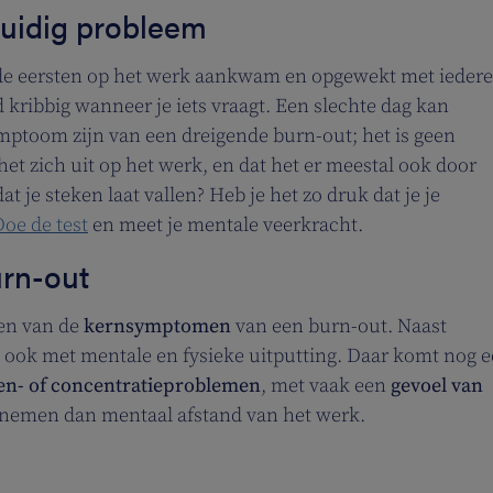
duidig probleem
an de eersten op het werk aankwam en opgewekt met ieder
jd kribbig wanneer je iets vraagt. Een slechte dag kan
mptoom zijn van een dreigende burn-out; het is geen
het zich uit op het werk, en dat het er meestal ook door
t je steken laat vallen? Heb je het zo druk dat je je
oe de test
en meet je mentale veerkracht.
rn-out
en van de
kernsymptomen
van een burn-out. Naast
ook met mentale en fysieke uitputting. Daar komt nog 
n- of concentratieproblemen
, met vaak een
gevoel van
e nemen dan mentaal afstand van het werk.