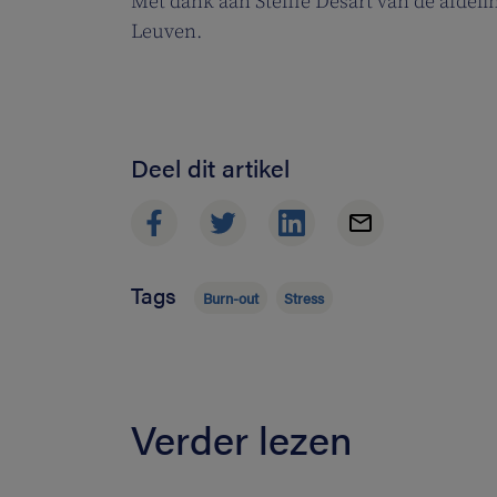
Met dank aan Steffie Desart van de afdeli
Leuven.
Deel dit artikel
Tags
Burn-out
Stress
Verder lezen