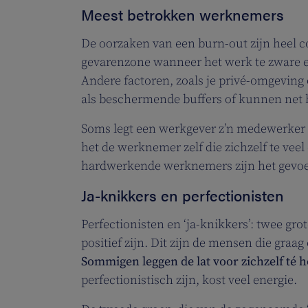
Meest betrokken werknemers
De oorzaken van een burn-out zijn heel 
gevarenzone wanneer het werk te zware eise
Andere factoren, zoals je privé-omgeving 
als beschermende buffers of kunnen net h
Soms legt een werkgever z’n medewerker
het de werknemer zelf die zichzelf te vee
hardwerkende werknemers zijn het gevoel
Ja-knikkers en perfectionisten
Perfectionisten en ‘ja-knikkers’: twee gr
positief zijn. Dit zijn de mensen die graa
Sommigen leggen de lat voor zichzelf té 
perfectionistisch zijn, kost veel energie.