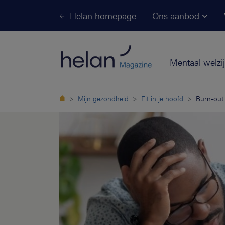
Helan homepage
Ons aanbod
Mentaal welzi
Mijn gezondheid
Fit in je hoofd
Burn-out