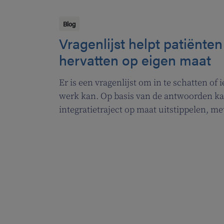
Blog
Vragenlijst helpt patiënte
hervatten op eigen maat
Er is een vragenlijst om in te schatten o
werk kan. Op basis van de antwoorden ka
integratietraject op maat uitstippelen, me
begeleiding.