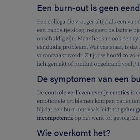
Een burn-out is geen een
Een collega die vroeger altijd als een v
een babbeltje sloeg, reageert de laatste ti
onschuldig zijn. Maar het kan ook een sy
eenduidig probleem. Wat vaststaat, is dat 
veroorzaakt wordt. Zit jouw hoofd zo vol da
lichtgeraakt of ronduit opgebrand voelt?
D
De symptomen van een bu
De
controle verliezen over je emoties
is e
emotionele problemen kampen patiënten 
bij dat een burn-out vaak leidt tot
geheuge
incompetentie
op het werk tot gevolg. Z
Wie overkomt het?