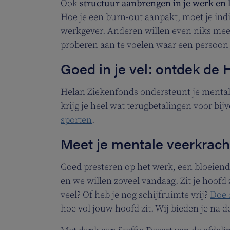
Ook
structuur aanbrengen in je werk en 
Hoe je een burn-out aanpakt, moet je in
werkgever. Anderen willen even niks me
proberen aan te voelen waar een persoon
Goed in je vel: ontdek de
Helan Ziekenfonds ondersteunt je mental
krijg je heel wat terugbetalingen voor bi
sporten
.
Meet je mentale veerkrach
Goed presteren op het werk, een bloeiend 
en we willen zoveel vandaag. Zit je hoofd z
veel? Of heb je nog schijfruimte vrij?
Doe 
hoe vol jouw hoofd zit. Wij bieden je na d