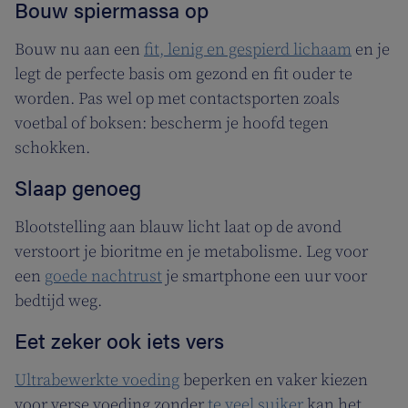
Bouw spiermassa op
Bouw nu aan een
fit, lenig en gespierd lichaam
en je
legt de perfecte basis om gezond en fit ouder te
worden. Pas wel op met contactsporten zoals
voetbal of boksen: bescherm je hoofd tegen
schokken.
Slaap genoeg
Blootstelling aan blauw licht laat op de avond
verstoort je bioritme en je metabolisme. Leg voor
een
goede nachtrust
je smartphone een uur voor
bedtijd weg.
Eet zeker ook iets vers
Ultrabewerkte voeding
beperken en vaker kiezen
voor verse voeding zonder
te veel suiker
kan het