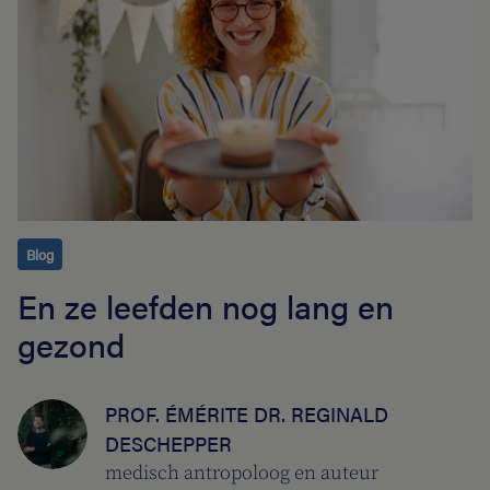
Blog
En ze leefden nog lang en
gezond
PROF. ÉMÉRITE DR. REGINALD
DESCHEPPER
medisch antropoloog en auteur