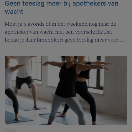
Geen toeslag meer bij apothekers van
wacht
Moet je ’s avonds of in het weekend nog naar de
apotheker van wacht met een voorschrift? Dat
betaal je daar binnenkort geen toeslag meer voor. In
de plaats komt er een permanentievergoeding voor
apothekers van wacht.