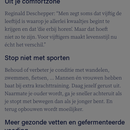
Uit je comfortzone
Reginald Deschepper: “Men zegt soms dat vijftig de
leeftijd is waarop je allerlei kwaaltjes begint te
krijgen en dat 'die erbij horen'. Maar dat hoeft
niet zo te zijn. Voor vijftigers maakt levensstijl nu
écht het verschil.”
Stop niet met sporten
Behoud of verbeter je conditie met wandelen,
zwemmen, fietsen, ... Mannen én vrouwen hebben
baat bij extra krachttraining. Daag jezelf gerust uit.
Naarmate je ouder wordt, ga je sneller achteruit als
je stopt met bewegen dan als je jonger bent. En
terug opbouwen wordt moeilijker.
Meer gezonde vetten en gefermenteerde
voeding