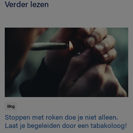
Verder lezen
Blog
Stoppen met roken doe je niet alleen.
Laat je begeleiden door een tabakoloog!