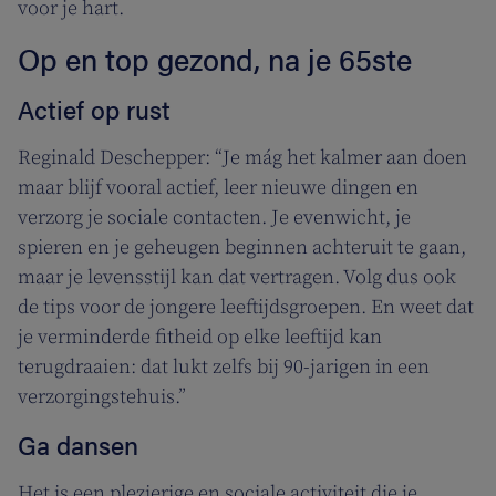
voor je hart.
Op en top gezond, na je 65ste
Actief op rust
Reginald Deschepper: “Je mág het kalmer aan doen
maar blijf vooral actief, leer nieuwe dingen en
verzorg je sociale contacten. Je evenwicht, je
spieren en je geheugen beginnen achteruit te gaan,
maar je levensstijl kan dat vertragen. Volg dus ook
de tips voor de jongere leeftijdsgroepen. En weet dat
je verminderde fitheid op elke leeftijd kan
terugdraaien: dat lukt zelfs bij 90-jarigen in een
verzorgingstehuis.”
Ga dansen
Het is een plezierige en sociale activiteit die je