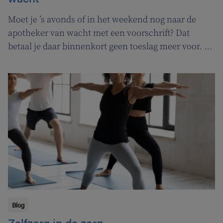
Moet je ’s avonds of in het weekend nog naar de
apotheker van wacht met een voorschrift? Dat
betaal je daar binnenkort geen toeslag meer voor. In
de plaats komt er een permanentievergoeding voor
apothekers van wacht.
Blog
Zelfzorg in de zorg