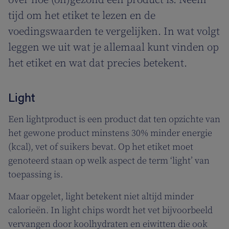
over hoe (on)gezond een product is. Neem
tijd om het etiket te lezen en de
voedingswaarden te vergelijken. In wat volgt
leggen we uit wat je allemaal kunt vinden op
het etiket en wat dat precies betekent.
Light
Een lightproduct is een product dat ten opzichte van
het gewone product minstens 30% minder energie
(kcal), vet of suikers bevat. Op het etiket moet
genoteerd staan op welk aspect de term ‘light’ van
toepassing is.
Maar opgelet, light betekent niet altijd minder
calorieën. In light chips wordt het vet bijvoorbeeld
vervangen door koolhydraten en eiwitten die ook