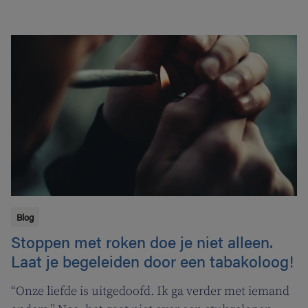
Blog
Stoppen met roken doe je niet alleen.
Laat je begeleiden door een tabakoloog!
“Onze liefde is uitgedoofd. Ik ga verder met iemand