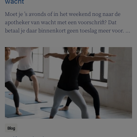
wacht
Moet je ’s avonds of in het weekend nog naar de
apotheker van wacht met een voorschrift? Dat
betaal je daar binnenkort geen toeslag meer voor. In
de plaats komt er een permanentievergoeding voor
apothekers van wacht.
Blog