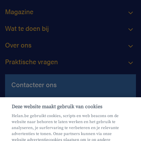
Magazine
Wat te doen bij
Over ons
Praktische vragen
Contacteer ons
Contacteer ons
Deze website maakt gebruik van cookies
Maak een afspraak
Helan.be gebruikt cookies, scripts en web beacons om de
website naar behoren te laten werken en het gebruik te
Waar vind je ons?
analyseren, je surfervaring te verbeteren en je relevante
advertenties te tonen. Onze partners kunnen via onze
website advertentiecookies plaatsen om je op andere