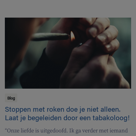
Blog
Stoppen met roken doe je niet alleen.
Laat je begeleiden door een tabakoloog!
“Onze liefde is uitgedoofd. Ik ga verder met iemand