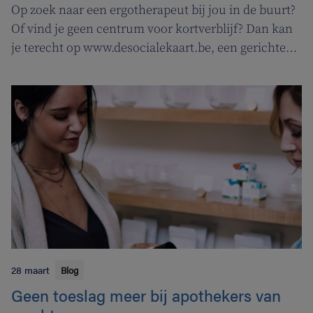
Op zoek naar een ergotherapeut bij jou in de buurt?
Of vind je geen centrum voor kortverblijf? Dan kan
je terecht op www.desocialekaart.be, een gerichte
zoekmotor voor al je hulpvragen rond
gezondheidszorg en welzijn. Heel handig voor zowel
patiënten als zorgverleners.
28 maart
Blog
Geen toeslag meer bij apothekers van