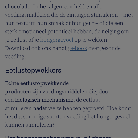
chocolade. In het algemeen hebben alle
voedingsmiddelen die de zintuigen stimuleren – met
hun textuur, hun smaak of hun geur – of die een
sterk emotioneel potentieel hebben, de neiging om
je eetlust of je
hongergevoel
op te wekken.
Download ook ons handig
e-book
over gezonde
voeding.
Eetlustopwekkers
Echte eetlustopwekkende
producten
zijn voedingsmiddelen die, door
een
biologisch mechanisme
, de eetlust
stimuleren
nadat
we ze hebben geproefd. Hoe komt
het dat sommige soorten voeding het hongergevoel
kunnen stimuleren?
Het hongermechanisme in je lichaam