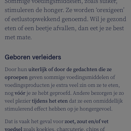
Sommige voedingsmiddelen, zoals suiker,
stimuleren de honger. Ze worden ‘orexigeen’
of eetlustopwekkend genoemd. Wil je gezond
eten of een beetje afvallen, dan eet je ze best
met mate.
Geboren verleiders
Door hun
uiterlijk of door de gedachten die ze
oproepen
geven sommige voedingsmiddelen of
voedingsproducten je extra veel zin om ze te eten,
nog
vóór
je ze hebt geproefd. Andere bezorgen je zo
veel plezier
tijdens het eten
dat ze een onmiddellijk
stimulerend effect hebben op je hongergevoel.
Dat is vaak het geval voor
zoet, zout en/of vet
voedsel
zoals koekjes, charcuterie, chips of