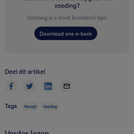
voeding?
Ontvang je e-book boordevol tips!
Download ons e-book
Deel dit artikel
Tags
Recept
Voeding
Verder lezen