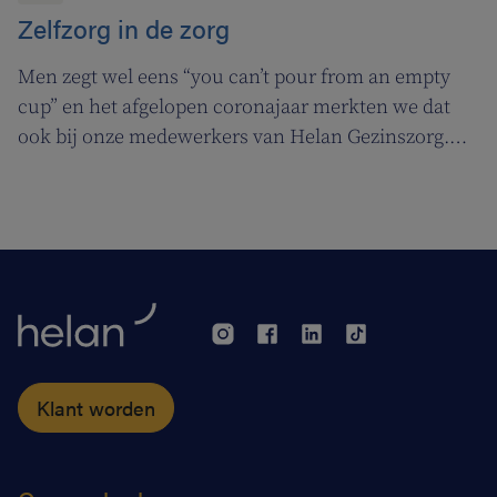
Zelfzorg in de zorg
Men zegt wel eens “you can’t pour from an empty
cup” en het afgelopen coronajaar merkten we dat
ook bij onze medewerkers van Helan Gezinszorg.
Daarom deden we beroep op de diensten van de
zuurstoflijn om ook onze eigen verzorgenden de
nodige ademruimte te geven zodat ze nog beter voor
hun klanten kunnen zorgen.
Klant worden