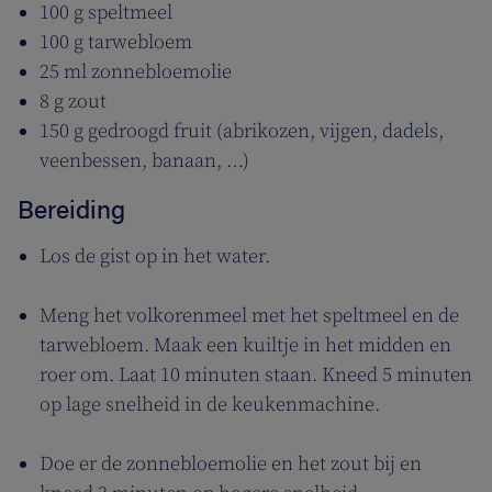
100 g speltmeel
100 g tarwebloem
25 ml zonnebloemolie
8 g zout
150 g gedroogd fruit (abrikozen, vijgen, dadels,
veenbessen, banaan, …)
Bereiding
Los de gist op in het water.
Meng het volkorenmeel met het speltmeel en de
tarwebloem. Maak een kuiltje in het midden en
roer om. Laat 10 minuten staan. Kneed 5 minuten
op lage snelheid in de keukenmachine.
Doe er de zonnebloemolie en het zout bij en