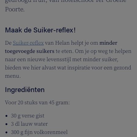
gedroogd fruit, van hotelschool Ter Groene
Poorte.
Maak de Suiker-reflex!
De
Suiker-reflex
van Helan helpt je om
minder
toegevoegde suikers
te eten. Om je op weg te helpen
naar een nieuwe levensstijl met minder suiker,
bieden we hier alvast wat inspiratie voor een gezond
menu.
Ingrediënten
Voor 20 stuks van 45 gram:
30 g verse gist
3 dl lauw water
300 g fijn volkorenmeel