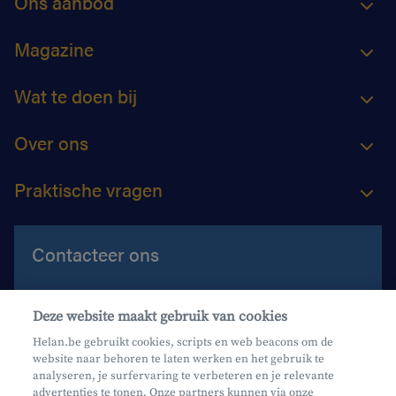
Ons aanbod
Magazine
Wat te doen bij
Over ons
Praktische vragen
Contacteer ons
Contacteer ons
Deze website maakt gebruik van cookies
Maak een afspraak
Helan.be gebruikt cookies, scripts en web beacons om de
website naar behoren te laten werken en het gebruik te
Waar vind je ons?
analyseren, je surfervaring te verbeteren en je relevante
advertenties te tonen. Onze partners kunnen via onze