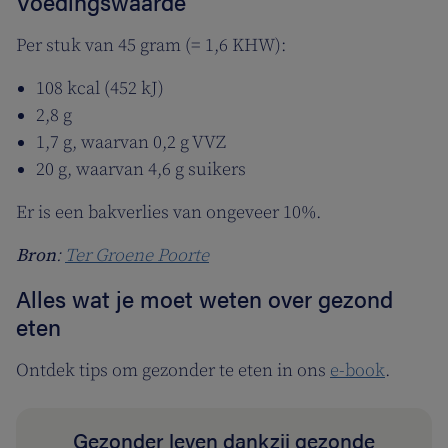
Voedingswaarde
Per stuk van 45 gram (= 1,6 KHW):
108 kcal (452 kJ)
2,8 g
1,7 g, waarvan 0,2 g VVZ
20 g, waarvan 4,6 g suikers
Er is een bakverlies van ongeveer 10%.
Bron
:
Ter Groene Poorte
Alles wat je moet weten over gezond
eten
Ontdek tips om gezonder te eten in ons
e-book
.
Gezonder leven dankzij gezonde