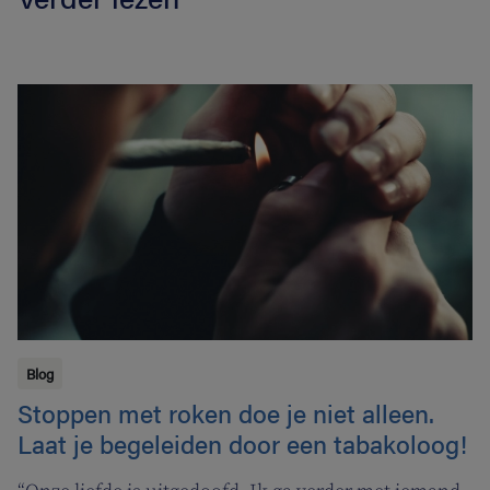
Blog
Stoppen met roken doe je niet alleen.
Laat je begeleiden door een tabakoloog!