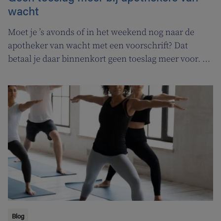
wacht
Moet je ’s avonds of in het weekend nog naar de
apotheker van wacht met een voorschrift? Dat
betaal je daar binnenkort geen toeslag meer voor. In
de plaats komt er een permanentievergoeding voor
apothekers van wacht.
Blog