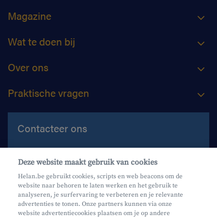
Magazine
Wat te doen bij
Over ons
Praktische vragen
Contacteer ons
Contacteer ons
Deze website maakt gebruik van cookies
Maak een afspraak
Helan.be gebruikt cookies, scripts en web beacons om de
website naar behoren te laten werken en het gebruik te
Waar vind je ons?
analyseren, je surfervaring te verbeteren en je relevante
advertenties te tonen. Onze partners kunnen via onze
website advertentiecookies plaatsen om je op andere