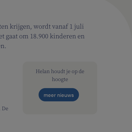
en krijgen, wordt vanaf 1 juli
Het gaat om 18.900 kinderen en
en.
Helan houdt je op de
hoogte
meer nieuws
. De