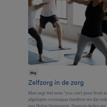
Blog
Zelfzorg in de zorg
Men zegt wel eens “you can’t pour from a
afgelopen coronajaar merkten we dat oo
van Helan Gezinszorg. Daarom deden we 