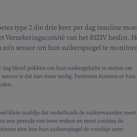
tes type 2 die drie keer per dag insuline moet
het Verzekeringscomité van het RIZIV beslist. 
 zo'n sensor om hun suikerspiegel te monitor
r dag bloed prikken om hun suikergehalte te meten om
n sensor is dat niet meer nodig. Patiënten kunnen er hun
ouden.
 heel klein naaldje dat onderhuids de suikerwaarden meet
or een periode van twee weken en meet continu de
tiënten zien hoe hun suikerspiegel de voorbije uren