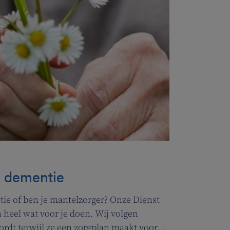
j dementie
ie of ben je mantelzorger? Onze Dienst
heel wat voor je doen. Wij volgen
ordt terwijl ze een zorgplan maakt voor