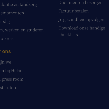
Documenten bezorgen
dontie en tandzorg
Factuur betalen
nsmomenten
Je gezondheid opvolgen
nodig
Download onze handige
, werken en studeren
checklists
 op reis
 ons
ijn we
n bij Helan
 press room
statuten