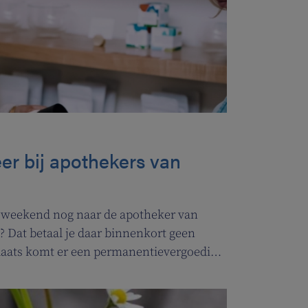
er bij apothekers van
et weekend nog naar de apotheker van
? Dat betaal je daar binnenkort geen
plaats komt er een permanentievergoeding
t.