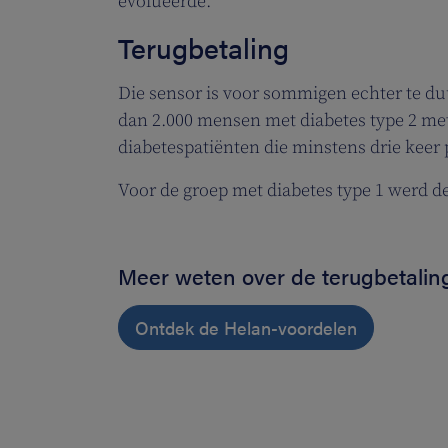
evolueerde.
Terugbetaling
Die sensor is voor sommigen echter te duu
dan 2.000 mensen met diabetes type 2 met
diabetespatiënten die minstens drie keer 
Voor de groep met diabetes type 1 werd de
Meer weten over de terugbetaling
Ontdek de Helan-voordelen