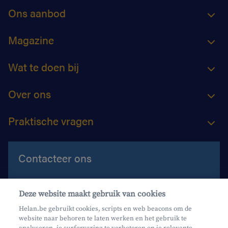
Ons aanbod
Magazine
Wat te doen bij
Over ons
Praktische vragen
Contacteer ons
Contacteer ons
Deze website maakt gebruik van cookies
Maak een afspraak
Helan.be gebruikt cookies, scripts en web beacons om de
website naar behoren te laten werken en het gebruik te
Waar vind je ons?