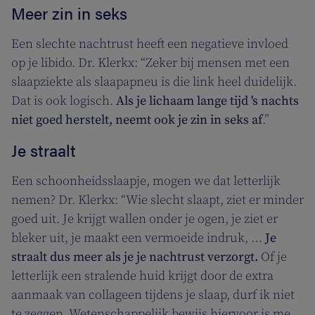
Meer zin in seks
Een slechte nachtrust heeft een negatieve invloed
op je libido. Dr. Klerkx: “Zeker bij mensen met een
slaapziekte als slaapapneu is die link heel duidelijk.
Dat is ook logisch.
Als je lichaam lange tijd 's nachts
niet goed herstelt, neemt ook je zin in seks af
.”
Je straalt
Een schoonheidsslaapje, mogen we dat letterlijk
nemen? Dr. Klerkx: “Wie slecht slaapt, ziet er minder
goed uit. Je krijgt wallen onder je ogen, je ziet er
bleker uit, je maakt een vermoeide indruk, …
Je
straalt dus meer als je je nachtrust verzorgt.
Of je
letterlijk een stralende huid krijgt door de extra
aanmaak van collageen tijdens je slaap, durf ik niet
te zeggen. Wetenschappelijk bewijs hiervoor is me