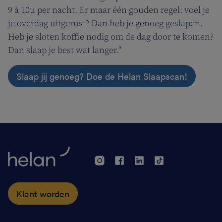
9 à 10u per nacht. Er maar één gouden regel: voel je
je overdag uitgerust? Dan heb je genoeg geslapen.
Heb je sloten koffie nodig om de dag door te komen?
Dan slaap je best wat langer."
Slaap jij genoeg? Doe de Helan Slaapscan!
Klant worden