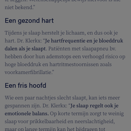
niet bekend.”
Een gezond hart
Tijdens je slaap herstelt je lichaam, en dus ook je
hart. Dr. Klerkx: “
Je hartfrequentie en je bloeddruk
dalen als je slaapt
. Patiënten met slaapapneu bv.
hebben door hun ademstops een verhoogd risico op
hoge bloeddruk en hartritmestoornissen zoals
voorkamerfibrillatie.”
Een fris hoofd
Wie een paar nachtjes slecht slaapt, kan iets meer
gespannen zijn. Dr. Klerkx: “
Je slaap regelt ook je
emotionele balans.
Op korte termijn zorgt te weinig
slaap voor prikkelbaarheid en neerslachtigheid,
maar op lange termijn kan het bijdragen tot