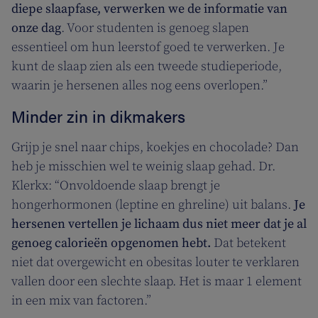
diepe slaapfase, verwerken we de informatie van
onze dag
. Voor studenten is genoeg slapen
essentieel om hun leerstof goed te verwerken. Je
kunt de slaap zien als een tweede studieperiode,
waarin je hersenen alles nog eens overlopen.”
Minder zin in dikmakers
Grijp je snel naar chips, koekjes en chocolade? Dan
heb je misschien wel te weinig slaap gehad. Dr.
Klerkx: “Onvoldoende slaap brengt je
hongerhormonen (leptine en ghreline) uit balans.
Je
hersenen vertellen je lichaam dus niet meer dat je al
genoeg calorieën opgenomen hebt.
Dat betekent
niet dat overgewicht en obesitas louter te verklaren
vallen door een slechte slaap. Het is maar 1 element
in een mix van factoren.”