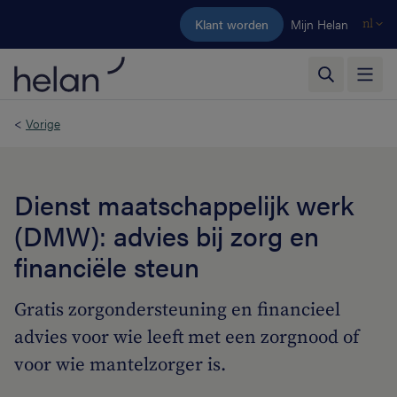
Ga naar de hoofdinhoud
Klant worden
Mijn Helan
nl
<
Vorige
Dienst maatschappelijk werk
(DMW): advies bij zorg en
financiële steun
Gratis zorgondersteuning en financieel
advies voor wie leeft met een zorgnood of
voor wie mantelzorger is.