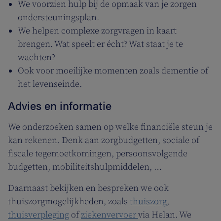
We voorzien hulp bij de opmaak van je zorgen
ondersteuningsplan.
We helpen complexe zorgvragen in kaart
brengen. Wat speelt er écht? Wat staat je te
wachten?
Ook voor moeilijke momenten zoals dementie of
het levenseinde.
Advies en informatie
We onderzoeken samen op welke financiële steun je
kan rekenen. Denk aan zorgbudgetten, sociale of
fiscale tegemoetkomingen, persoonsvolgende
budgetten, mobiliteitshulpmiddelen, …
Daarnaast bekijken en bespreken we ook
thuiszorgmogelijkheden, zoals
thuiszorg
,
thuisverpleging
of
ziekenvervoer
via Helan. We