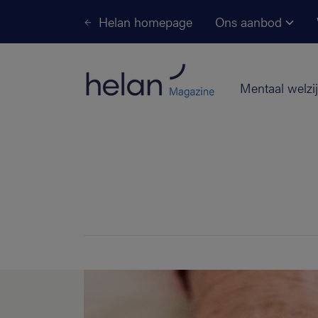
Helan homepage
Ons aanbod
Mentaal welzi