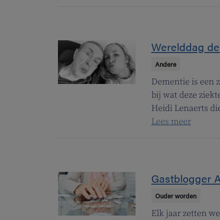
Werelddag dem
Andere
Dementie is een z
bij wat deze ziek
Heidi Lenaerts di
Lees meer
Gastblogger A
Ouder worden
Elk jaar zetten w