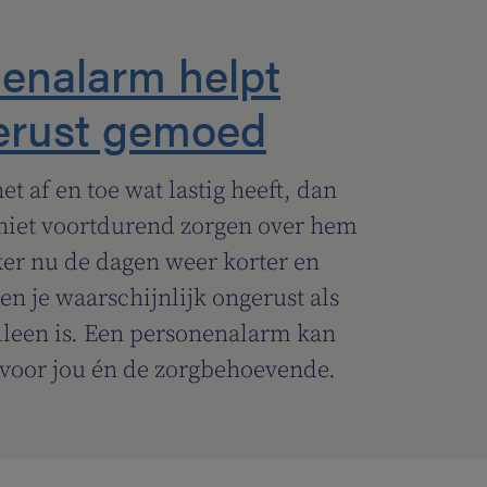
enalarm helpt
erust gemoed
t af en toe wat lastig heeft, dan
e niet voortdurend zorgen over hem
ker nu de dagen weer korter en
n je waarschijnlijk ongerust als
 alleen is. Een personenalarm kan
voor jou én de zorgbehoevende.