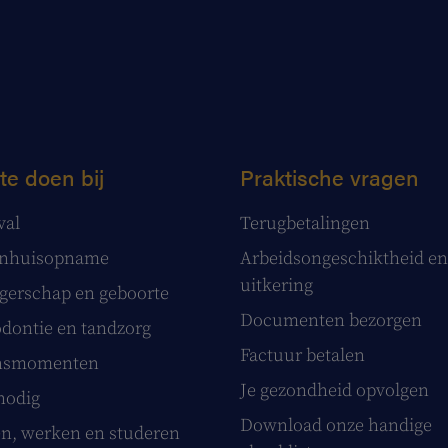
te doen bij
Praktische vragen
val
Terugbetalingen
enhuisopname
Arbeidsongeschiktheid en
uitkering
erschap en geboorte
Documenten bezorgen
dontie en tandzorg
Factuur betalen
nsmomenten
Je gezondheid opvolgen
nodig
Download onze handige
, werken en studeren