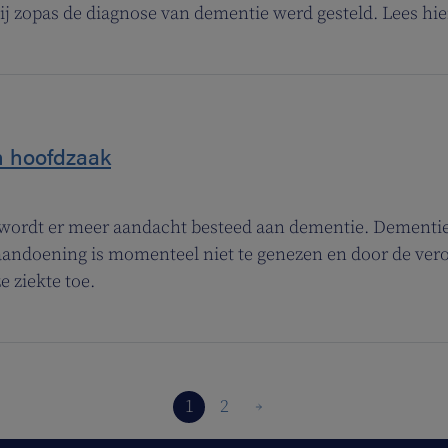
j zopas de diagnose van dementie werd gesteld. Lees hie
n hoofdzaak
wordt er meer aandacht besteed aan dementie. Dementie 
aandoening is momenteel niet te genezen en door de ver
 ziekte toe.
1
2