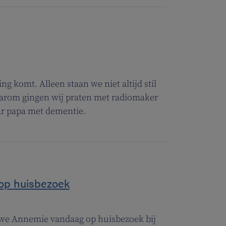
g komt. Alleen staan we niet altijd stil
Daarom gingen wij praten met radiomaker
aar papa met dementie.
op huisbezoek
n we Annemie vandaag op huisbezoek bij