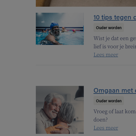
10 tips tegen
Ouder worden
Wist je dat een ge
lief is voor je bre
Lees meer
Omgaan met de
Ouder worden
Vroeg of laat kom
doen?
Lees meer