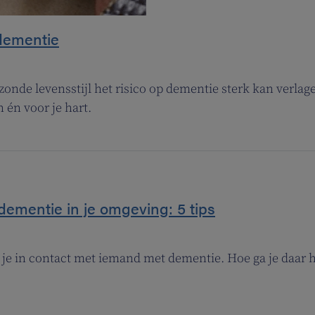
 dementie
zonde levensstijl het risico op dementie sterk kan verlage
in én voor je hart.
mentie in je omgeving: 5 tips
 je in contact met iemand met dementie. Hoe ga je daar h