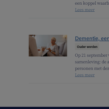
een koppel waarbi
Lees meer
Dementie, ee
Ouder worden
Op 21 september 
samenleving: de 
personen met deze
Lees meer