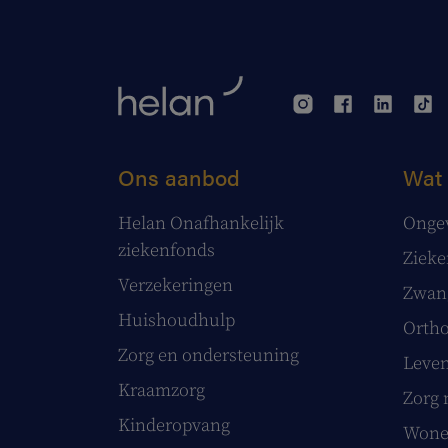
Ons aanbod
Wat 
Helan Onafhankelijk
Onge
ziekenfonds
Ziek
Verzekeringen
Zwang
Huishoudhulp
Ortho
Zorg en ondersteuning
Leve
Kraamzorg
Zorg 
Kinderopvang
Wonen