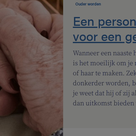
Ouder worden
Een person
voor een g
Wanneer een naaste he
is het moeilijk om j
of haar te maken. Ze
donkerder worden, be
je weet dat hij of zij
dan uitkomst bieden 