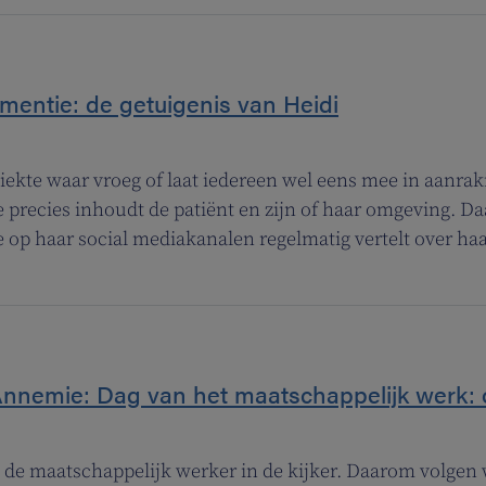
entie: de getuigenis van Heidi
iekte waar vroeg of laat iedereen wel eens mee in aanrakin
te precies inhoudt de patiënt en zijn of haar omgeving. 
e op haar social mediakanalen regelmatig vertelt over h
nnemie: Dag van het maatschappelijk werk: 
e de maatschappelijk werker in de kijker. Daarom volge