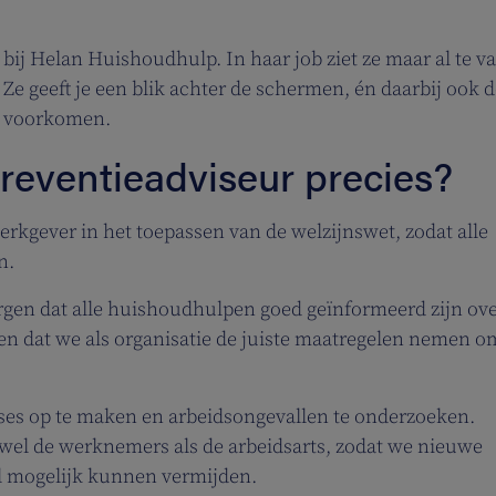
 bij Helan Huishoudhulp. In haar job ziet ze maar al te v
 Ze geeft je een blik achter de schermen, én daarbij ook 
te voorkomen.
preventieadviseur precies?
rkgever in het toepassen van de welzijnswet, zodat alle
n.
orgen dat alle huishoudhulpen goed geïnformeerd zijn ove
 en dat we als organisatie de juiste maatregelen nemen 
ses op te maken en arbeidsongevallen te onderzoeken.
l de werknemers als de arbeidsarts, zodat we nieuwe
el mogelijk kunnen vermijden.