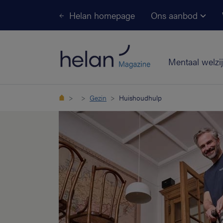
Helan homepage
Ons aanbod
Mentaal welzi
Gezin
Huishoudhulp