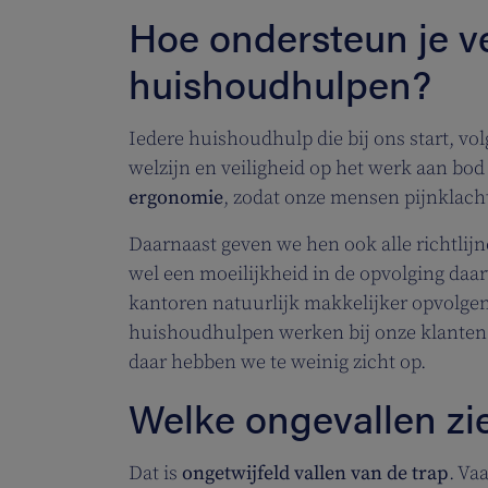
Hoe ondersteun je v
huishoudhulpen?
Iedere huishoudhulp die bij ons start, vo
welzijn en veiligheid op het werk aan bo
ergonomie
, zodat onze mensen pijnklach
Daarnaast geven we hen ook alle richtlijn
wel een moeilijkheid in de opvolging da
kantoren natuurlijk makkelijker opvolgen
huishoudhulpen werken bij onze klanten t
daar hebben we te weinig zicht op.
Welke ongevallen zie
Dat is
ongetwijfeld vallen van de trap
. Va