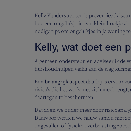
Kelly Vanderstraeten is preventieadviseur
hoe een ongelukje in een klein hoekje zit.
nodige tips om ongelukjes in je woning 
Kelly, wat doet een 
Algemeen ondersteun en adviseer ik de we
huishoudhulpen veilig aan de slag kunne
Een
belangrijk aspect
daarbij is ervoor z
risico’s die het werk met zich meebrengt,
daartegen te beschermen.
Dat doen we onder meer door risicoanaly
Daarvoor werken we nauw samen met zowe
ongevallen of fysieke overbelasting zove