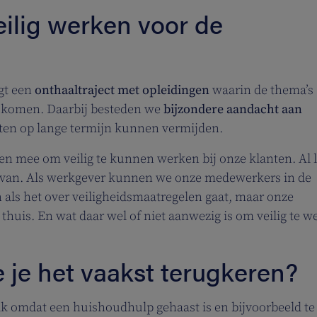
eilig werken voor de
lgt een
onthaaltraject met opleidingen
waarin de thema’s
d komen. Daarbij besteden we
bijzondere aandacht aan
ten op lange termijn kunnen vermijden.
en mee om veilig te kunnen werken bij onze klanten. Al l
arvan. Als werkgever kunnen we onze medewerkers in de
 als het over veiligheidsmaatregelen gaat, maar onze
huis. En wat daar wel of niet aanwezig is om veilig te w
 je het vaakst terugkeren?
ak omdat een huishoudhulp gehaast is en bijvoorbeeld te