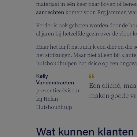
materiaal in één keer naar boven of be
aanrechten
komen voor. Erg jammer, want 
Verder is ook gebeten worden door de hon
al jaren bij hetzelfde gezin over de vloer
Maar het blijft natuurlijk een dier en die
het stofzuigen. Maar niet alleen bij klan
huishoudhulpen het risico op een ongeva
Kelly
Vanderstraeten
Een cliché, maa
preventieadviseur
maken goede vr
bij Helan
Huishoudhulp
Wat kunnen klanten 