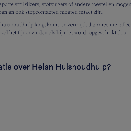
apotte strijkijzers, stofzuigers of andere toestellen moge
en en ook stopcontacten moeten intact zijn.
e huishoudhulp langskomt. Je vermijdt daarmee niet alle
 zal het fijner vinden als hij niet wordt opgeschrikt door
atie over Helan Huishoudhulp?