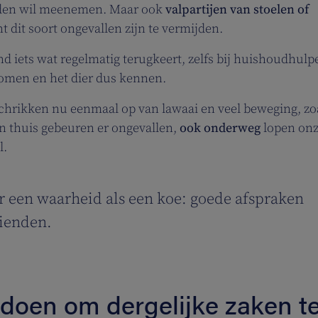
neden wil meenemen. Maar ook
valpartijen van stoelen of
dit soort ongevallen zijn te vermijden.
d iets wat regelmatig terugkeert, zelfs bij huishoudhulp
 komen en het dier dus kennen.
 schrikken nu eenmaal op van lawaai en veel beweging, zoa
ten thuis gebeuren er ongevallen,
ook onderweg
lopen on
l.
r een waarheid als een koe: goede afspraken
ienden.
doen om dergelijke zaken t