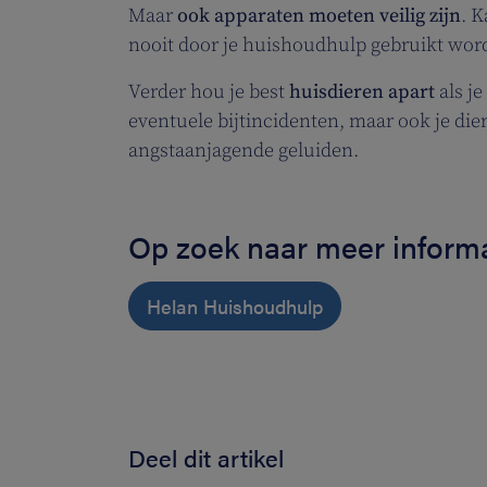
Maar
ook apparaten moeten veilig zijn
. K
nooit door je huishoudhulp gebruikt word
Verder hou je best
huisdieren apart
als j
eventuele bijtincidenten, maar ook je dier
angstaanjagende geluiden.
Op zoek naar meer inform
Helan Huishoudhulp
Deel dit artikel