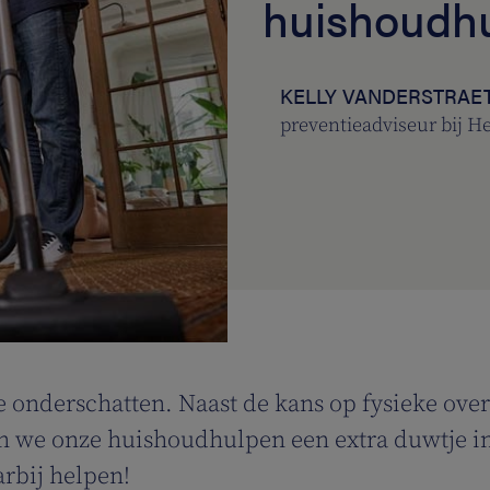
huishoudhu
KELLY VANDERSTRAE
preventieadviseur bij 
te onderschatten. Naast de kans op fysieke ove
 we onze huishoudhulpen een extra duwtje in 
rbij helpen!