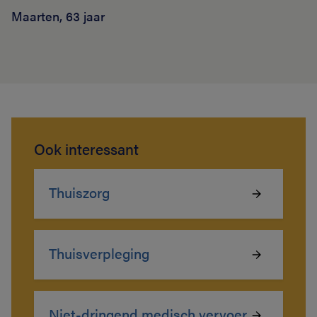
Maarten, 63 jaar
Ook interessant
Thuiszorg
Thuisverpleging
Niet-dringend medisch vervoer