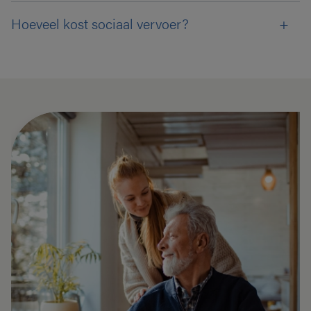
Hoeveel kost sociaal vervoer?