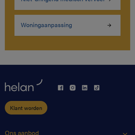
Woningaanpassing
Klant worden
Ons aanbod