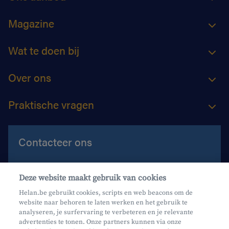
Magazine
Wat te doen bij
Over ons
Praktische vragen
Contacteer ons
Contacteer ons
Deze website maakt gebruik van cookies
Maak een afspraak
Helan.be gebruikt cookies, scripts en web beacons om de
website naar behoren te laten werken en het gebruik te
Waar vind je ons?
analyseren, je surfervaring te verbeteren en je relevante
advertenties te tonen. Onze partners kunnen via onze