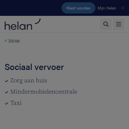
Ga naar de hoofdinhoud
Klant worden
Mijn Helan
nl
<
Vorige
Sociaal vervoer
Zorg aan huis
Mindermobielencentrale
Taxi