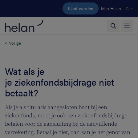
Ga naar de hoofdinhoud
Klant worden
Mijn Helan
nl
<
Vorige
Wat als je
je ziekenfondsbijdrage niet
betaalt?
Als je als titularis aangesloten bent bij een
ziekenfonds, moet je ook een ziekenfondsbijdrage
betalen voor de aansluiting bij de aanvullende
verzekering. Betaal je niet, dan kan je het genot van