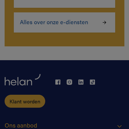
Alles over onze e-diensten
Klant worden
Ons aanbod