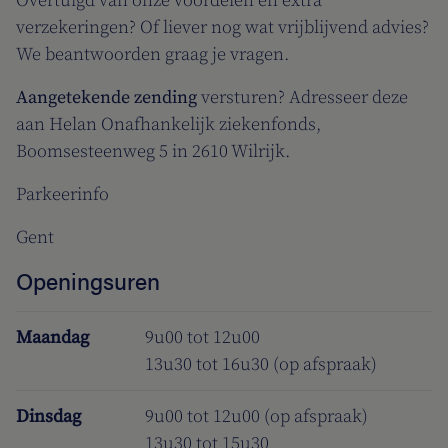
Overtuigd van onze voordelen en extra
verzekeringen? Of liever nog wat vrijblijvend advies?
We beantwoorden graag je vragen.
Aangetekende zending
versturen? Adresseer deze
aan Helan Onafhankelijk ziekenfonds,
Boomsesteenweg 5 in 2610 Wilrijk.
Parkeerinfo
Gent
Openingsuren
Maandag
9u00 tot 12u00
13u30 tot 16u30 (op afspraak)
Dinsdag
9u00 tot 12u00 (op afspraak)
13u30 tot 15u30