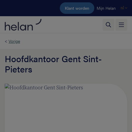
Ga naar de hoofdinhoud
Klant worden
Mijn Helan
nl
<
Vorige
Hoofdkantoor Gent Sint-
Pieters