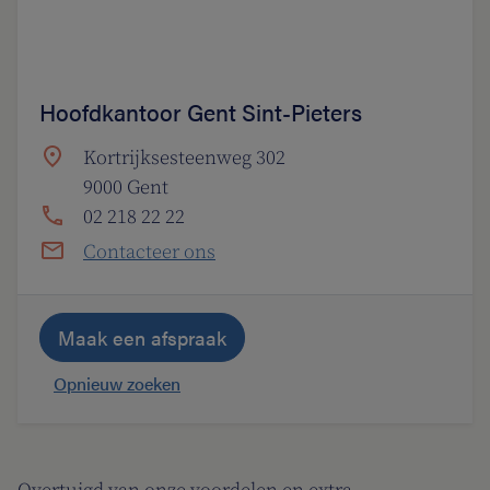
Hoofdkantoor Gent Sint-Pieters
Kortrijksesteenweg 302
9000 Gent
02 218 22 22
Contacteer ons
Maak een afspraak
Opnieuw zoeken