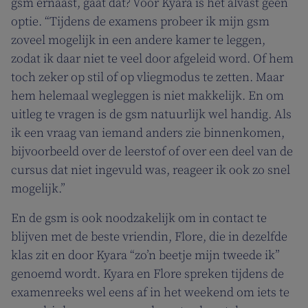
gsm ernaast, gaat dat? Voor Kyara is het alvast geen
optie. “Tijdens de examens probeer ik mijn gsm
zoveel mogelijk in een andere kamer te leggen,
zodat ik daar niet te veel door afgeleid word. Of hem
toch zeker op stil of op vliegmodus te zetten. Maar
hem helemaal wegleggen is niet makkelijk. En om
uitleg te vragen is de gsm natuurlijk wel handig. Als
ik een vraag van iemand anders zie binnenkomen,
bijvoorbeeld over de leerstof of over een deel van de
cursus dat niet ingevuld was, reageer ik ook zo snel
mogelijk.”
En de gsm is ook noodzakelijk om in contact te
blijven met de beste vriendin, Flore, die in dezelfde
klas zit en door Kyara “zo’n beetje mijn tweede ik”
genoemd wordt. Kyara en Flore spreken tijdens de
examenreeks wel eens af in het weekend om iets te