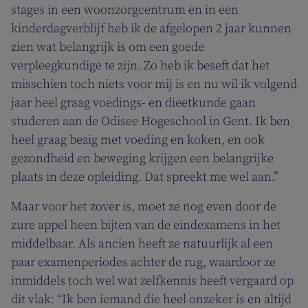
stages in een woonzorgcentrum en in een
kinderdagverblijf heb ik de afgelopen 2 jaar kunnen
zien wat belangrijk is om een goede
verpleegkundige te zijn. Zo heb ik beseft dat het
misschien toch niets voor mij is en nu wil ik volgend
jaar heel graag voedings- en dieetkunde gaan
studeren aan de Odisee Hogeschool in Gent. Ik ben
heel graag bezig met voeding en koken, en ook
gezondheid en beweging krijgen een belangrijke
plaats in deze opleiding. Dat spreekt me wel aan.”
Maar voor het zover is, moet ze nog even door de
zure appel heen bijten van de eindexamens in het
middelbaar. Als ancien heeft ze natuurlijk al een
paar examenperiodes achter de rug, waardoor ze
inmiddels toch wel wat zelfkennis heeft vergaard op
dit vlak: “Ik ben iemand die heel onzeker is en altijd