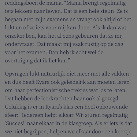
reddingsboei: de mama. “Mama brengt regelmatig
iets lekkers naar boven. Dat is een hele steun. Ze is
begaan met mijn examens en vraagt ook altijd of het
lukt en of ze iets voor mij kan doen. Als ik dan wat
onzeker ben, kan het al eens gebeuren dat ze mij
ondervraagt. Dat maakt mij vaak rustig op de dag
voor het examen. Dan heb ik echt wel de
overtuiging dat ik het kan.”
Opvragen lukt natuurlijk niet meer met alle vakken
en dus heeft Kyara ook geleidelijk aan moeten leren
om haar perfectionistische trekjes wat los te laten.
Dat hebben de leerkrachten haar ook al gezegd.
Gelukkig is er in Kyara’s klas een heel opbouwende
sfeer: “Iedereen helpt elkaar. Wij sturen regelmatig
‘Succes!’ naar elkaar in de klasgroep. Als er iets is dat
we niet begrijpen, helpen we elkaar door een keertje