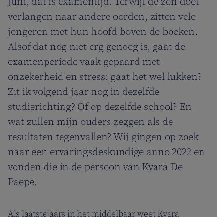
Juni, dat is examentijd. Terwijl de zon doet
verlangen naar andere oorden, zitten vele
jongeren met hun hoofd boven de boeken.
Alsof dat nog niet erg genoeg is, gaat de
examenperiode vaak gepaard met
onzekerheid en stress: gaat het wel lukken?
Zit ik volgend jaar nog in dezelfde
studierichting? Of op dezelfde school? En
wat zullen mijn ouders zeggen als de
resultaten tegenvallen? Wij gingen op zoek
naar een ervaringsdeskundige anno 2022 en
vonden die in de persoon van Kyara De
Paepe.
Als laatstejaars in het middelbaar weet Kyara