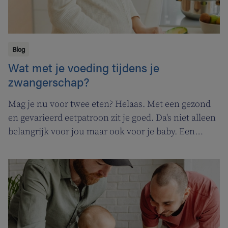
Blog
Wat met je voeding tijdens je
zwangerschap?
Mag je nu voor twee eten? Helaas. Met een gezond
en gevarieerd eetpatroon zit je goed. Da's niet alleen
belangrijk voor jou maar ook voor je baby. Een
zwangerschap brengt op dat vlak niet zoveel
verandering met zich mee. Al moet je met sommige
voeding nu wel wat opletten.