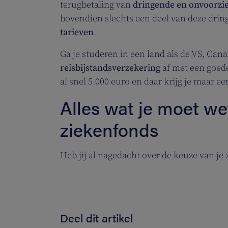
terugbetaling van
dringende en onvoorzi
bovendien slechts een deel van deze dri
tarieven
.
Ga je studeren in een land als de VS, Cana
reisbijstandsverzekering
af met een goede
al snel 5.000 euro en daar krijg je maar ee
Alles wat je moet we
ziekenfonds
Heb jij al nagedacht over de keuze van je
Deel dit artikel