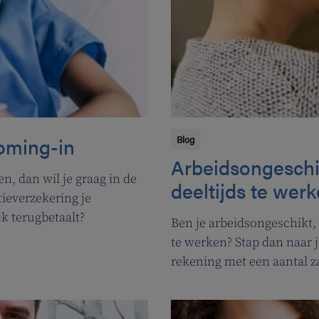
ooming-in
Blog
Arbeidsongeschi
, dan wil je graag in de
deeltijds te wer
tieverzekering je
jk terugbetaalt?
Ben je arbeidsongeschikt, 
te werken? Stap dan naar j
rekening met een aantal 