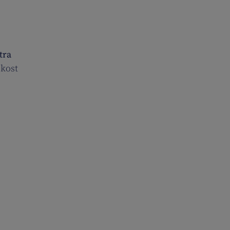
tra
 kost