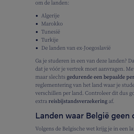
om de landen:
Algerije
Marokko
Tunesië
Turkije
De landen van ex-Joegoslavië
Ga je studeren in een van deze landen? D
dat je vóór je vertrek moet aanvragen. Me
maar slechts
gedurende een bepaalde pe
reglementering van het land waar je stude
verschillen per land. Controleer dit dus g
extra
reisbijstandsverzekering
af.
Landen waar België geen 
Volgens de Belgische wet krijg je in een