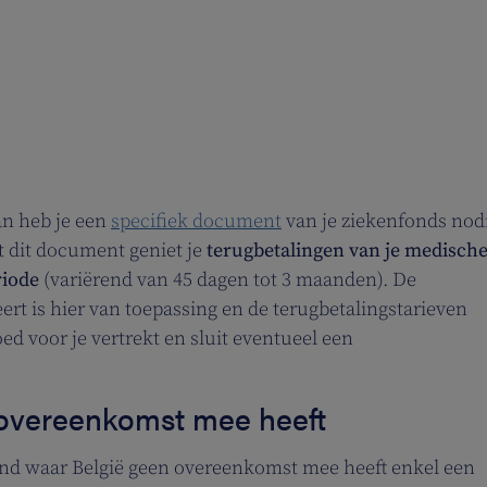
an heb je een
specifiek document
van je ziekenfonds nod
t dit document geniet je
terugbetalingen van je medische
riode
(variërend van 45 dagen tot 3 maanden). De
ert is hier van toepassing en de terugbetalingstarieven
oed voor je vertrekt en sluit eventueel een
overeenkomst mee heeft
 land waar België geen overeenkomst mee heeft enkel een