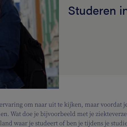
Studeren i
ervaring om naar uit te kijken, maar voordat je
len. Wat doe je bijvoorbeeld met je ziekteverz
 land waar je studeert of ben je tijdens je stud