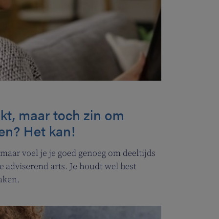
kt, maar toch zin om
ken? Het kan!
maar voel je je goed genoeg om deeltijds
e adviserend arts. Je houdt wel best
zaken.