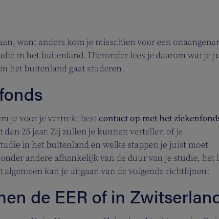
te staan, want anders kom je misschien voor een onaangen
tudie in het buitenland. Hieronder lees je daarom wat je ju
 in het buitenland gaat studeren.
nfonds
m je voor je vertrekt best
contact op met het ziekenfond
t dan 25 jaar. Zij zullen je kunnen vertellen of je
 studie in het buitenland en welke stappen je juist moet
 onder andere afhankelijk van de duur van je studie, het 
het algemeen kan je uitgaan van de volgende richtlijnen:
nen de EER of in Zwitserlan