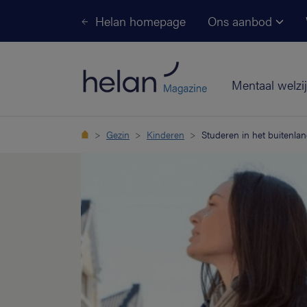
Helan homepage
Ons aanbod
Mentaal welzi
Gezin
Kinderen
Studeren in het buitenla