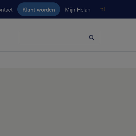
ntact
Klant worden
Mijn Helan
nl
Je zoekopdracht