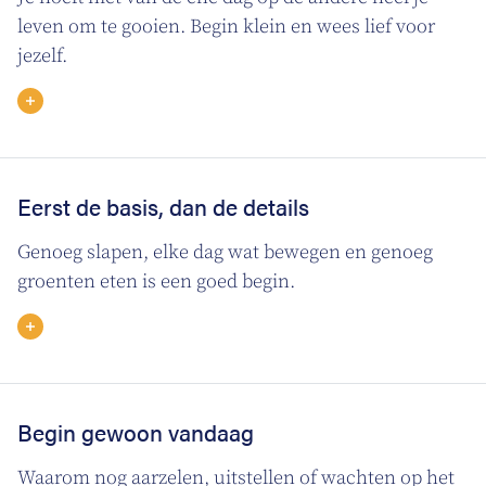
leven om te gooien. Begin klein en wees lief voor
jezelf.
Eerst de basis, dan de details
Genoeg slapen, elke dag wat bewegen en genoeg
groenten eten is een goed begin.
Begin gewoon vandaag
Waarom nog aarzelen, uitstellen of wachten op het