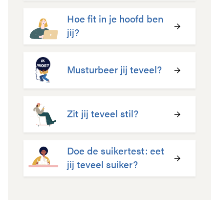
Hoe fit in je hoofd ben
jij?
Musturbeer jij teveel?
Zit jij teveel stil?
Doe de suikertest: eet
jij teveel suiker?