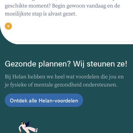
geschikte moment? Begin gewoon vandaag en de
moeilijkste stap is alvast gezet.
Gezonde plannen? Wij steunen ze!
Bij Helan hebben we heel wat voordelen die jou en
je fysieke of mentale gezondheid ondersteunen.
Ontdek alle Helan-voordelen