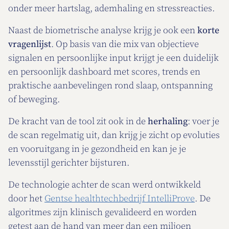
onder meer hartslag, ademhaling en stressreacties.
Naast de biometrische analyse krijg je ook een
korte
vragenlijst
. Op basis van die mix van objectieve
signalen en persoonlijke input krijgt je een duidelijk
en persoonlijk dashboard met scores, trends en
praktische aanbevelingen rond slaap, ontspanning
of beweging.
De kracht van de tool zit ook in de
herhaling
: voer je
de scan regelmatig uit, dan krijg je zicht op evoluties
en vooruitgang in je gezondheid en kan je je
levensstijl gerichter bijsturen.
De technologie achter de scan werd ontwikkeld
door het
Gentse healthtechbedrijf IntelliProve
. De
algoritmes zijn klinisch gevalideerd en worden
getest aan de hand van meer dan een miljoen