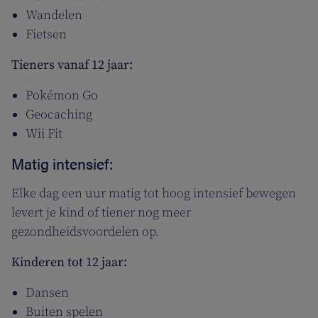
Wandelen
Fietsen
Tieners vanaf 12 jaar:
Pokémon Go
Geocaching
Wii Fit
Matig intensief:
Elke dag een uur matig tot hoog intensief bewegen
levert je kind of tiener nog meer
gezondheidsvoordelen op.
Kinderen tot 12 jaar:
Dansen
Buiten spelen