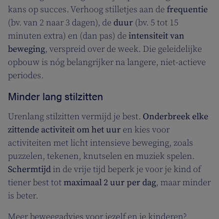
kans op succes. Verhoog stilletjes aan de
frequentie
(bv. van 2 naar 3 dagen), de
duur
(bv. 5 tot 15
minuten extra) en (dan pas) de
intensiteit van
beweging
, verspreid over de week. Die geleidelijke
opbouw is nóg belangrijker na langere, niet-actieve
periodes.
Minder lang stilzitten
Urenlang stilzitten vermijd je best.
Onderbreek elke
zittende activiteit om het uur
en kies voor
activiteiten met licht intensieve beweging, zoals
puzzelen, tekenen, knutselen en muziek spelen.
Schermtijd
in de vrije tijd beperk je voor je kind of
tiener best tot
maximaal 2 uur per dag
, maar minder
is beter.
Meer beweegadvies voor jezelf en je kinderen?