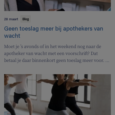
28 maart
Blog
Geen toeslag meer bij apothekers van
wacht
Moet je ’s avonds of in het weekend nog naar de
apotheker van wacht met een voorschrift? Dat
betaal je daar binnenkort geen toeslag meer voor. In
de plaats komt er een permanentievergoeding voor
apothekers van wacht.