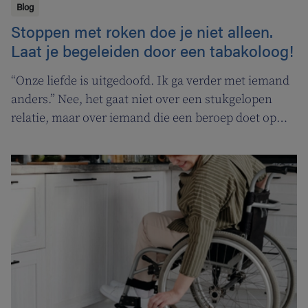
Blog
Stoppen met roken doe je niet alleen.
Laat je begeleiden door een tabakoloog!
“Onze liefde is uitgedoofd. Ik ga verder met iemand
anders.” Nee, het gaat niet over een stukgelopen
relatie, maar over iemand die een beroep doet op
een tabakoloog om te stoppen met roken. De
Vlaamse overheid pakt uit met een nieuwe
campagne om rookstopbegeleiding door
tabakologen te promoten.