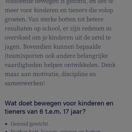
Voldoende bewegen is gezond, en des te
meer voor kinderen en tieners die volop
groeien. Van sterke botten tot betere
resultaten op school, er zijn redenen in
overvloed om je kinderen uit de zetel te
jagen. Bovendien kunnen bepaalde
(team)sporten ook andere belangrijke
vaardigheden helpen ontwikkelen. Denk
maar aan motivatie, discipline en
samenwerken!
Wat doet bewegen voor kinderen en
tieners van 6 t.e.m. 17 jaar?
Gezond gewicht.
Sterker hart, longen, spieren en botten.