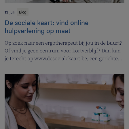
13 juli
Blog
De sociale kaart: vind online
hulpverlening op maat
Op zoek naar een ergotherapeut bij jou in de buurt?
Of vind je geen centrum voor kortverblijf? Dan kan
je terecht op www.desocialekaart.be, een gerichte
zoekmotor voor al je hulpvragen rond
gezondheidszorg en welzijn. Heel handig voor zowel
patiënten als zorgverleners.