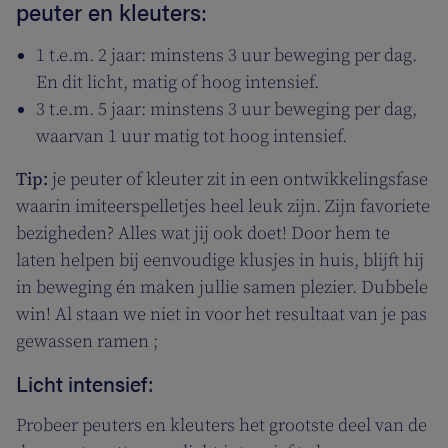
peuter en kleuters:
1 t.e.m. 2 jaar: minstens 3 uur beweging per dag.
En dit licht, matig of hoog intensief.
3 t.e.m. 5 jaar: minstens 3 uur beweging per dag,
waarvan 1 uur matig tot hoog intensief.
Tip:
je peuter of kleuter zit in een ontwikkelingsfase
waarin imiteerspelletjes heel leuk zijn. Zijn favoriete
bezigheden? Alles wat jij ook doet! Door hem te
laten helpen bij eenvoudige klusjes in huis, blijft hij
in beweging én maken jullie samen plezier. Dubbele
win! Al staan we niet in voor het resultaat van je pas
gewassen ramen ;
Licht intensief:
Probeer peuters en kleuters het grootste deel van de