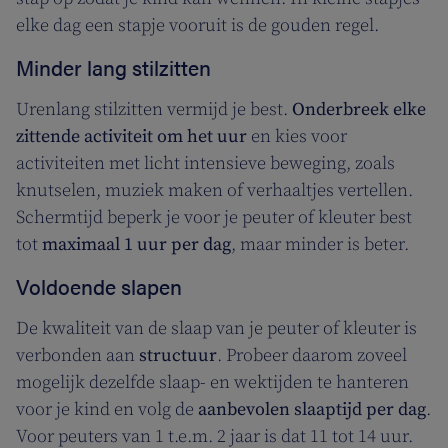
elke dag een stapje vooruit is de gouden regel.
Minder lang stilzitten
Urenlang stilzitten vermijd je best.
Onderbreek elke
zittende activiteit om het uur
en kies voor
activiteiten met licht intensieve beweging, zoals
knutselen, muziek maken of verhaaltjes vertellen.
Schermtijd beperk je voor je peuter of kleuter best
tot
maximaal 1 uur per dag
, maar minder is beter.
Voldoende slapen
De kwaliteit van de slaap van je peuter of kleuter is
verbonden aan
structuur
. Probeer daarom zoveel
mogelijk dezelfde slaap- en wektijden te hanteren
voor je kind en volg de
aanbevolen slaaptijd per dag
.
Voor peuters van 1 t.e.m. 2 jaar is dat 11 tot 14 uur.