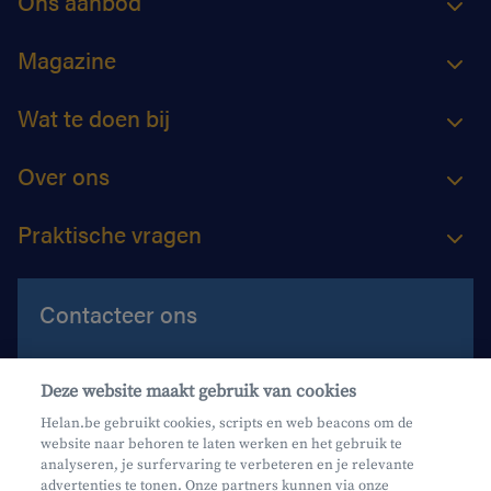
Ons aanbod
Magazine
Wat te doen bij
Over ons
Praktische vragen
Contacteer ons
Contacteer ons
Deze website maakt gebruik van cookies
Maak een afspraak
Helan.be gebruikt cookies, scripts en web beacons om de
website naar behoren te laten werken en het gebruik te
Waar vind je ons?
analyseren, je surfervaring te verbeteren en je relevante
advertenties te tonen. Onze partners kunnen via onze