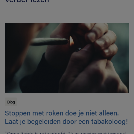
Blog
Stoppen met roken doe je niet alleen.
Laat je begeleiden door een tabakoloog!