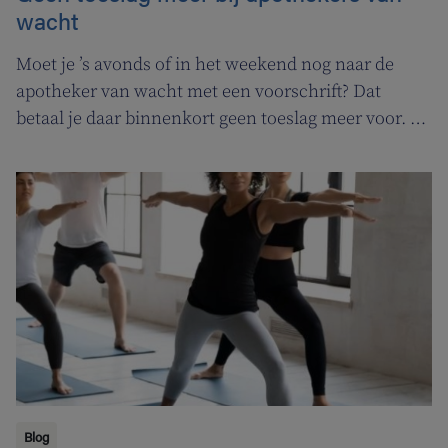
wacht
Moet je ’s avonds of in het weekend nog naar de
apotheker van wacht met een voorschrift? Dat
betaal je daar binnenkort geen toeslag meer voor. In
de plaats komt er een permanentievergoeding voor
apothekers van wacht.
Blog