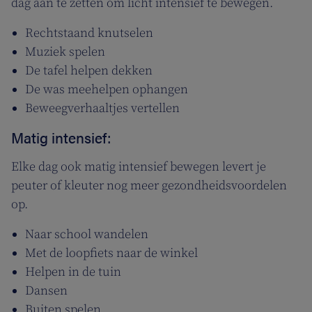
dag aan te zetten om licht intensief te bewegen.
Rechtstaand knutselen
Muziek spelen
De tafel helpen dekken
De was meehelpen ophangen
Beweegverhaaltjes vertellen
Matig intensief:
Elke dag ook matig intensief bewegen levert je
peuter of kleuter nog meer gezondheidsvoordelen
op.
Naar school wandelen
Met de loopfiets naar de winkel
Helpen in de tuin
Dansen
Buiten spelen