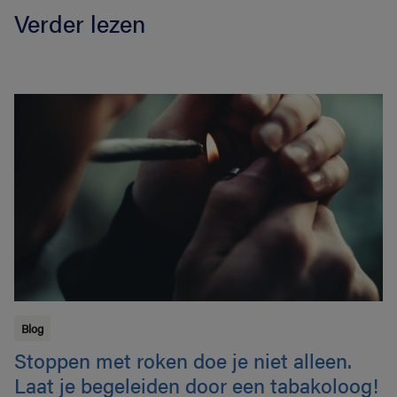
Verder lezen
Blog
Stoppen met roken doe je niet alleen.
Laat je begeleiden door een tabakoloog!