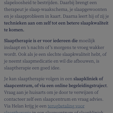
slapeloosheid te bestrijden. Daarbij brengt een
therapeut je slaap-waakschema, je slaapgewoonten
en je slaapprobleem in kaart. Daarna leert hij of zij je
technieken aan om zelf tot een betere slaapkwaliteit
te komen.
Slaaptherapie is er voor iedereen die
moeilijk
inslaapt en 's nachts of 's morgens te vroeg wakker
wordt. Ook als je een slechte slaapkwaliteit hebt, of
je neemt slaapmedicatie en wil die afbouwen, is
slaaptherapie een goed idee.
Je kan slaaptherapie volgen in een
slaapkliniek of
slaapcentrum, of via een online begeleidingstraject
.
Vraag aan je huisarts om je door te verwijzen of
contacteer zelf een slaapcentrum en vraag advies.
Via Helan krijg je een
terugbetaling voor
slaaptherapie
in een slaapcentrum of slaapkliniek.