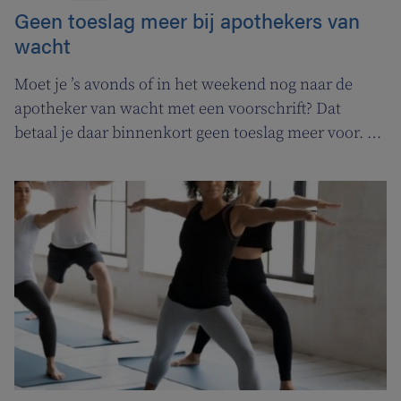
Geen toeslag meer bij apothekers van
wacht
Moet je ’s avonds of in het weekend nog naar de
apotheker van wacht met een voorschrift? Dat
betaal je daar binnenkort geen toeslag meer voor. In
de plaats komt er een permanentievergoeding voor
apothekers van wacht.