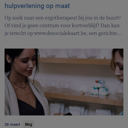
hulpverlening op maat
Op zoek naar een ergotherapeut bij jou in de buurt?
Of vind je geen centrum voor kortverblijf? Dan kan
je terecht op www.desocialekaart.be, een gerichte
zoekmotor voor al je hulpvragen rond
gezondheidszorg en welzijn. Heel handig voor zowel
patiënten als zorgverleners.
28 maart
Blog