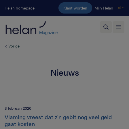
Ga naar de hoofdinhoud
Helan homepage
Klant worden
Mijn Helan
nl
<
Vorige
Nieuws
3 februari 2020
Vlaming vreest dat z'n gebit nog veel geld
gaat kosten