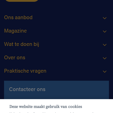
Ons aanbod
Magazine
Wat te doen bij
Over ons
Praktische vragen
Contacteer ons
Contacteer ons
Deze website maakt gebruik van cookies
Maak een afspraak