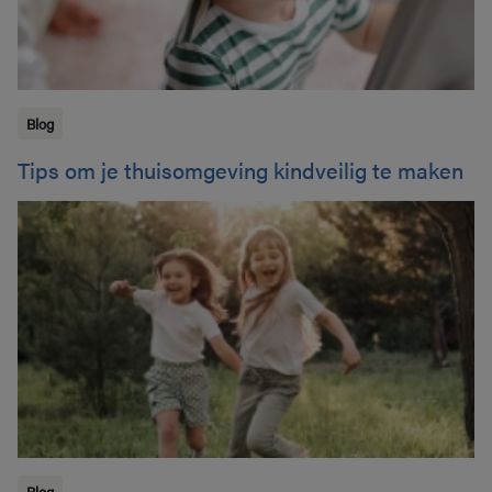
Blog
Tips om je thuisomgeving kindveilig te maken
Blog