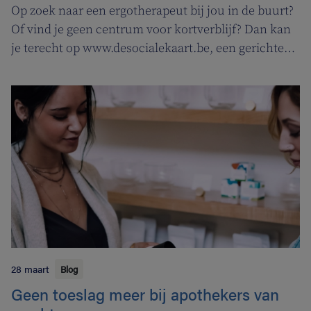
Op zoek naar een ergotherapeut bij jou in de buurt?
Of vind je geen centrum voor kortverblijf? Dan kan
je terecht op www.desocialekaart.be, een gerichte
zoekmotor voor al je hulpvragen rond
gezondheidszorg en welzijn. Heel handig voor zowel
patiënten als zorgverleners.
28 maart
Blog
Geen toeslag meer bij apothekers van