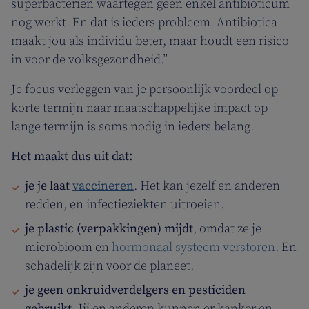
superbacteriën waartegen geen enkel antibioticum
nog werkt. En dat is ieders probleem. Antibiotica
maakt jou als individu beter, maar houdt een risico
in voor de volksgezondheid.”
Je focus verleggen van je persoonlijk voordeel op
korte termijn naar maatschappelijke impact op
lange termijn is soms nodig in ieders belang.
Het maakt dus uit dat:
je je laat
vaccineren
. Het kan jezelf en anderen
redden, en infectieziekten uitroeien.
je plastic (verpakkingen) mijdt
, omdat ze je
microbioom en
hormonaal systeem verstoren
. En
schadelijk zijn voor de planeet.
je geen onkruidverdelgers en pesticiden
gebruikt
. Jij en anderen kunnen er kanker en