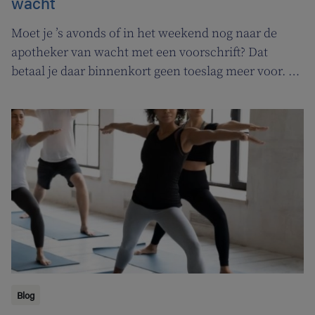
wacht
Moet je ’s avonds of in het weekend nog naar de
apotheker van wacht met een voorschrift? Dat
betaal je daar binnenkort geen toeslag meer voor. In
de plaats komt er een permanentievergoeding voor
apothekers van wacht.
Blog