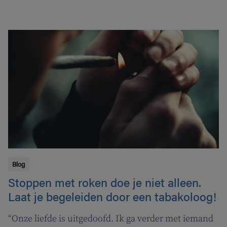
Blog
Stoppen met roken doe je niet alleen.
Laat je begeleiden door een tabakoloog!
“Onze liefde is uitgedoofd. Ik ga verder met iemand