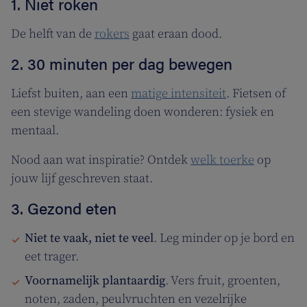
1. Niet roken
De helft van de
rokers
gaat eraan dood.
2. 30 minuten per dag bewegen
Liefst buiten, aan een
matige intensiteit
. Fietsen of
een stevige wandeling doen wonderen: fysiek en
mentaal.
Nood aan wat inspiratie? Ontdek
welk toerke
op
jouw lijf geschreven staat.
3. Gezond eten
Niet te vaak, niet te veel
. Leg minder op je bord en
eet trager.
Voornamelijk plantaardig
. Vers fruit, groenten,
noten, zaden, peulvruchten en vezelrijke