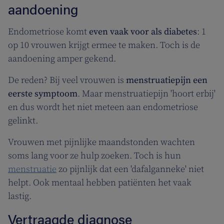
aandoening
Endometriose komt
even vaak voor als diabetes
: 1
op 10 vrouwen krijgt ermee te maken. Toch is de
aandoening amper gekend.
De reden? Bij veel vrouwen is
menstruatiepijn een
eerste symptoom
. Maar menstruatiepijn 'hoort erbij'
en dus wordt het niet meteen aan endometriose
gelinkt.
Vrouwen met pijnlijke maandstonden wachten
soms lang voor ze hulp zoeken. Toch is hun
menstruatie
zo pijnlijk dat een 'dafalganneke' niet
helpt. Ook mentaal hebben patiënten het vaak
lastig.
Vertraagde diagnose