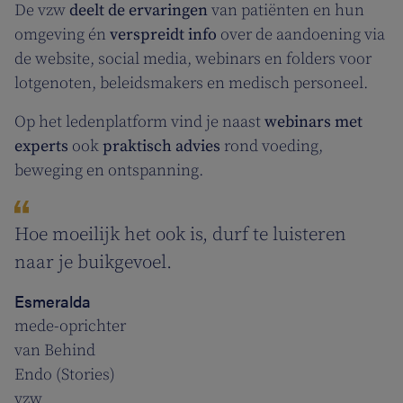
De vzw
deelt de ervaringen
van patiënten en hun
omgeving én
verspreidt info
over de aandoening via
de website, social media, webinars en folders voor
lotgenoten, beleidsmakers en medisch personeel.
Op het ledenplatform vind je naast
webinars met
experts
ook
praktisch advies
rond voeding,
beweging en ontspanning.
Hoe moeilijk het ook is, durf te luisteren
naar je buikgevoel.
Esmeralda
mede-oprichter
van Behind
Endo (Stories)
vzw