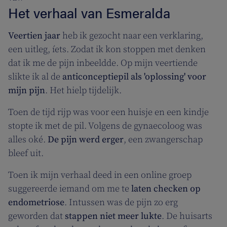
Het verhaal van Esmeralda
Veertien jaar
heb ik gezocht naar een verklaring,
een uitleg, íets. Zodat ik kon stoppen met denken
dat ik me de pijn inbeeldde. Op mijn veertiende
slikte ik al de
anticonceptiepil als 'oplossing' voor
mijn pijn
. Het hielp tijdelijk.
Toen de tijd rijp was voor een huisje en een kindje
stopte ik met de pil. Volgens de gynaecoloog was
alles oké.
De pijn werd erger
, een zwangerschap
bleef uit.
Toen ik mijn verhaal deed in een online groep
suggereerde iemand om me te
laten checken op
endometriose
. Intussen was de pijn zo erg
geworden dat
stappen niet meer lukte
. De huisarts