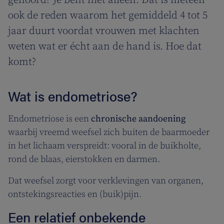
gehoord? Je bent niet alleen. Dat is meteen
ook de reden waarom het gemiddeld 4 tot 5
jaar duurt voordat vrouwen met klachten
weten wat er écht aan de hand is. Hoe dat
komt?
Wat is endometriose?
Endometriose is een
chronische aandoening
waarbij vreemd weefsel zich buiten de baarmoeder
in het lichaam verspreidt: vooral in de buikholte,
rond de blaas, eierstokken en darmen.
Dat weefsel zorgt voor verklevingen van organen,
ontstekingsreacties en (buik)pijn.
Een relatief onbekende