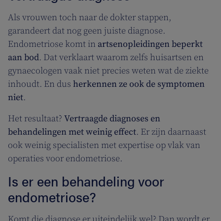
Als vrouwen toch naar de dokter stappen,
garandeert dat nog geen juiste diagnose.
Endometriose komt in
artsenopleidingen beperkt
aan bod
. Dat verklaart waarom zelfs huisartsen en
gynaecologen vaak niet precies weten wat de ziekte
inhoudt. En dus
herkennen ze ook de symptomen
niet
.
Het resultaat?
Vertraagde diagnoses en
behandelingen met weinig effect
. Er zijn daarnaast
ook weinig specialisten met expertise op vlak van
operaties voor endometriose.
Is er een behandeling voor
endometriose?
Komt die diagnose er uiteindelijk wel? Dan wordt er