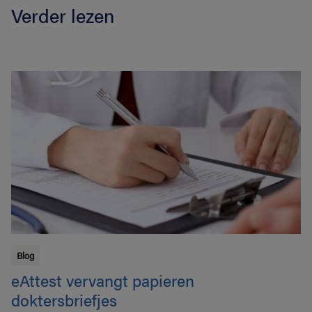
Verder lezen
Blog
eAttest vervangt papieren
doktersbriefjes