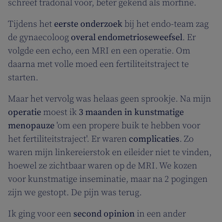
schreef tradonal voor, beter gekend als morfine.
Tijdens het
eerste onderzoek
bij het endo-team zag
de gynaecoloog
overal endometrioseweefsel
. Er
volgde een echo, een MRI en een operatie. Om
daarna met volle moed een fertiliteitstraject te
starten.
Maar het vervolg was helaas geen sprookje. Na mijn
operatie
moest ik
3 maanden in kunstmatige
menopauze
'om een propere buik te hebben voor
het fertiliteitstraject'. Er waren
complicaties
. Zo
waren mijn linkereierstok en eileider niet te vinden,
hoewel ze zichtbaar waren op de MRI. We kozen
voor kunstmatige inseminatie, maar na 2 pogingen
zijn we gestopt. De pijn was terug.
Ik ging voor een
second opinion
in een ander