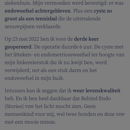
ziekenhuis. Mijn vermoeden werd bevestigd: er was
endoweefsel achtergebleven
. Plus een
cyste zo
groot als een tennisbal
die de uitstralende
zenuwpijnen verklaarde.
Op 23 mei 2022 ben ik voor de
derde keer
geopereerd
. De operatie duurde 6 uur. De cyste met
het litteken- en endometrioseweefsel ter hoogte van
mijn linkereierstok die ik nu kwijt ben, werd
verwijderd, net als een stuk darm en het
endoweefsel in mijn buik.
Intussen kan ik zeggen dat ik
weer levenskwaliteit
heb. En ik ben heel dankbaar dat Behind Endo
(Stories) vzw het licht mocht zien. Geen
mensenkind voor mij, wel twee honden en deze vzw
met een mooie missie.