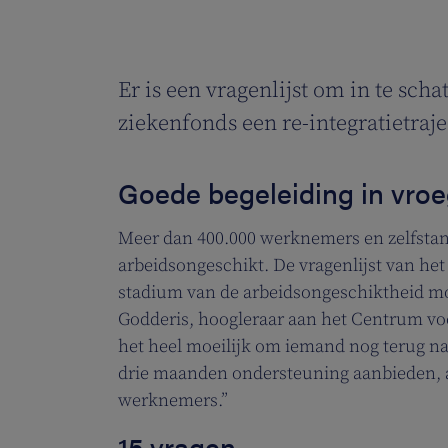
Er is een vragenlijst om in te sc
ziekenfonds een re-integratietraj
Goede begeleiding in vro
Meer dan 400.000 werknemers en zelfstandi
arbeidsongeschikt. De vragenlijst van he
stadium van de arbeidsongeschiktheid mog
Godderis, hoogleraar aan het Centrum vo
het heel moeilijk om iemand nog terug naa
drie maanden ondersteuning aanbieden, a
werknemers.”
15 vragen