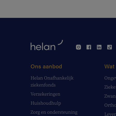
Ons aanbod
Wat 
Helan Onafhankelijk
Onge
ziekenfonds
Ziek
Verzekeringen
Zwang
Huishoudhulp
Ortho
Zorg en ondersteuning
Leve