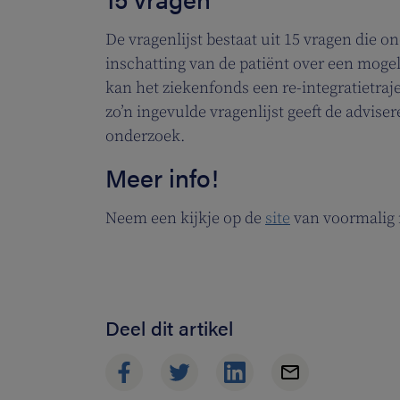
De vragenlijst bestaat uit 15 vragen die 
inschatting van de patiënt over een moge
kan het ziekenfonds een re-integratietraj
zo’n ingevulde vragenlijst geeft de advis
onderzoek.
Meer info!
Neem een kijkje op de
site
van voormalig 
Deel dit artikel