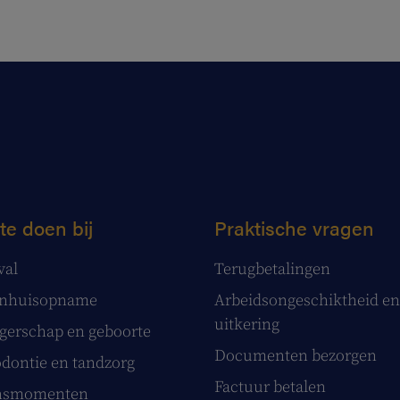
te doen bij
Praktische vragen
val
Terugbetalingen
enhuisopname
Arbeidsongeschiktheid en
uitkering
erschap en geboorte
Documenten bezorgen
dontie en tandzorg
Factuur betalen
nsmomenten