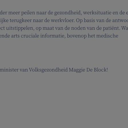
onder meer peilen naar de gezondheid, werksituatie en de 
lijke terugkeer naar de werkvloer. Op basis van de antw
ect uitstippelen, op maat van de noden van de patiënt. W
erende arts cruciale informatie, bovenop het medische
minister van Volksgezondheid Maggie De Block!