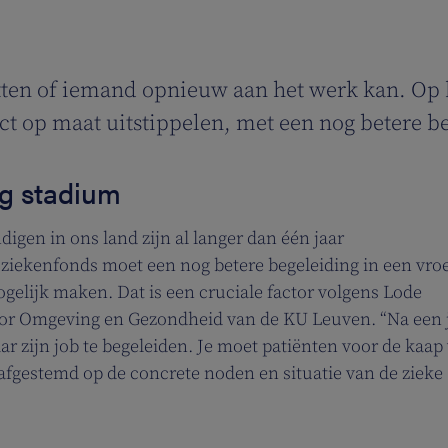
hatten of iemand opnieuw aan het werk kan. Op
ect op maat uitstippelen, met een nog betere b
eg stadium
gen in ons land zijn al langer dan één jaar
t ziekenfonds moet een nog betere begeleiding in een vro
elijk maken. Dat is een cruciale factor volgens Lode
or Omgeving en Gezondheid van de KU Leuven. “Na een j
r zijn job te begeleiden. Je moet patiënten voor de kaap
fgestemd op de concrete noden en situatie van de zieke