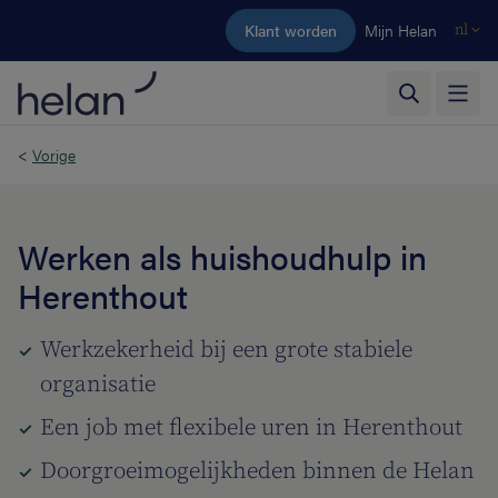
Ga naar de hoofdinhoud
Klant worden
Mijn Helan
nl
<
Vorige
Werken als huishoudhulp in
Herenthout
Werkzekerheid bij een grote stabiele
organisatie
Een job met flexibele uren in Herenthout
Doorgroeimogelijkheden binnen de Helan