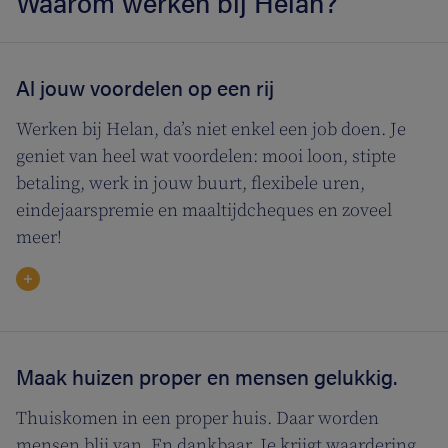
Waarom werken bij Helan?
Al jouw voordelen op een rij
Werken bij Helan, da’s niet enkel een job doen. Je
geniet van heel wat voordelen: mooi loon, stipte
betaling, werk in jouw buurt, flexibele uren,
eindejaarspremie en maaltijdcheques en zoveel
meer!
Maak huizen proper en mensen gelukkig.
Thuiskomen in een proper huis. Daar worden
mensen blij van. En dankbaar. Je krijgt waardering