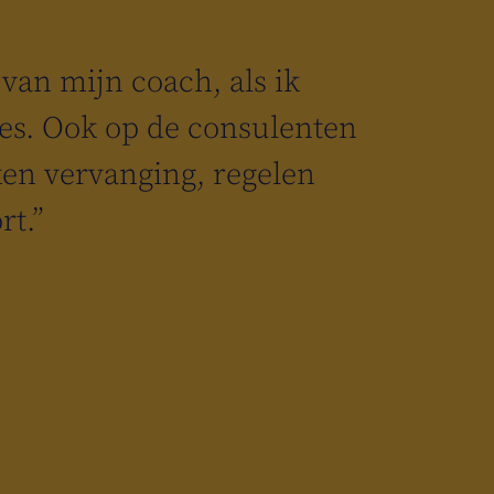
van mijn coach, als ik
les. Ook op de consulenten
ken vervanging, regelen
rt.”