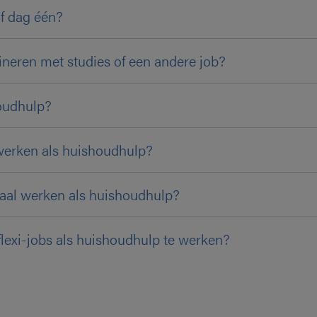
af dag één?
neren met studies of een andere job?
houdhulp?
 werken als huishoudhulp?
aal werken als huishoudhulp?
flexi-jobs als huishoudhulp te werken?