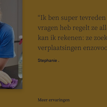
“Ik ben super tevreden 
vragen heb regelt ze al
kan ik rekenen: ze zoe
verplaatsingen enzovoo
Stephanie .
Meer ervaringen