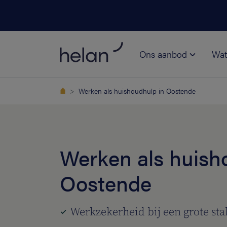
Ons aanbod
Wat
Werken als huishoudhulp in Oostende
Werken als huish
Oostende
Werkzekerheid bij een grote sta