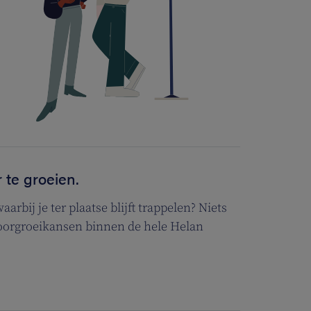
 te groeien.
rbij je ter plaatse blijft trappelen? Niets
 doorgroeikansen binnen de hele Helan