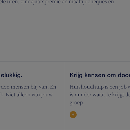
ibele uren, eindejaarspremie en maaltijdcheques en
elukkig.
Krijg kansen om door
den mensen blij van. En
Huishoudhulp is een job waa
rk. Niet alleen van jouw
is minder waar. Je krijgt
groep.