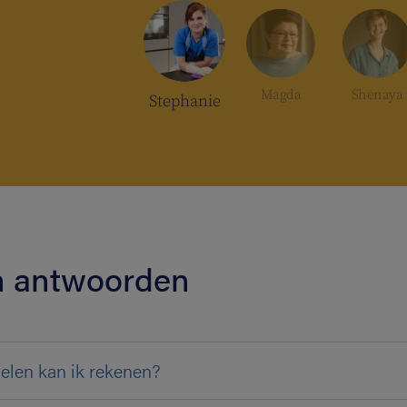
Magda
Shenaya
Stephanie
en antwoorden
elen kan ik rekenen?