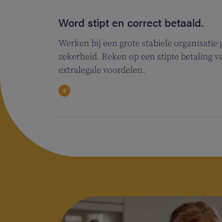
Word stipt en correct betaald.
Werken bij een grote stabiele organisatie g
zekerheid. Reken op een stipte betaling v
extralegale voordelen.