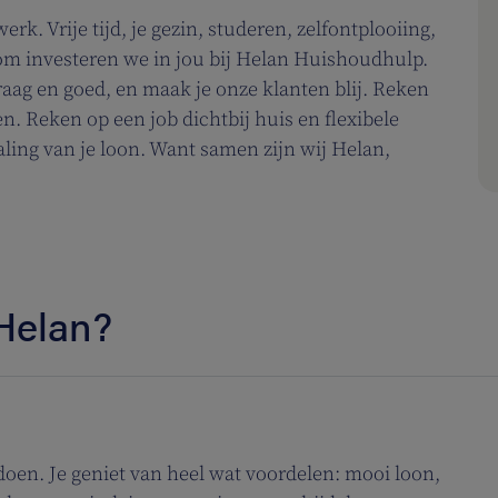
rk. Vrije tijd, je gezin, studeren, zelfontplooiing,
m investeren we in jou bij Helan Huishoudhulp.
 graag en goed, en maak je onze klanten blij. Reken
. Reken op een job dichtbij huis en flexibele
aling van je loon. Want samen zijn wij Helan,
Helan?
 doen. Je geniet van heel wat voordelen: mooi loon,