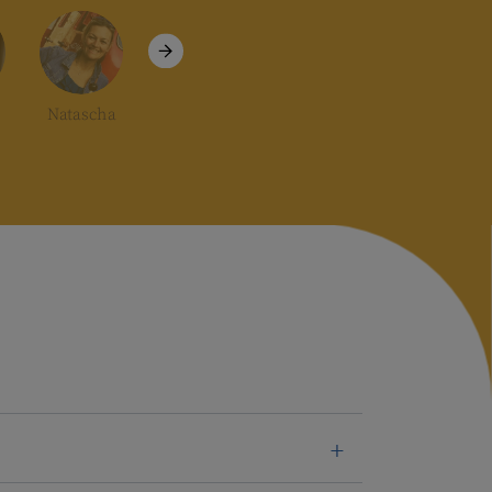
Natascha
Teresa