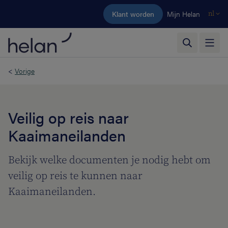
Ga naar de hoofdinhoud
Klant worden
Mijn Helan
nl
<
Vorige
Veilig op reis naar
Kaaimaneilanden
Bekijk welke documenten je nodig hebt om
veilig op reis te kunnen naar
Kaaimaneilanden.