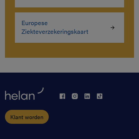
Europese
Ziekteverzekeringskaart
Klant worden