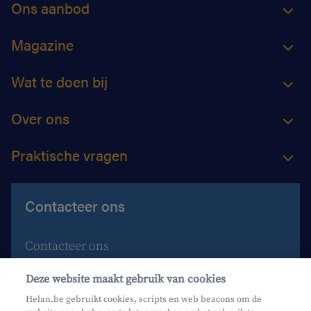
Ons aanbod
Magazine
Wat te doen bij
Over ons
Praktische vragen
Contacteer ons
Contacteer ons
Maak een afspraak
Deze website maakt gebruik van cookies
Waar vind je ons?
Helan.be gebruikt cookies, scripts en web beacons om de