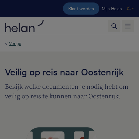
Ga naar de hoofdinhoud
Klant worden
Mijn Helan
nl
<
Vorige
Veilig op reis naar Oostenrijk
Bekijk welke documenten je nodig hebt om
veilig op reis te kunnen naar Oostenrijk.