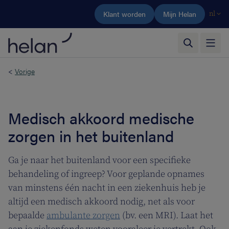
Ga naar de hoofdinhoud
Klant worden
Mijn Helan
nl
<
Vorige
Medisch akkoord medische
zorgen in het buitenland
Ga je naar het buitenland voor een specifieke
behandeling of ingreep? Voor geplande opnames
van minstens één nacht in een ziekenhuis heb je
altijd een medisch akkoord nodig, net als voor
bepaalde
ambulante zorgen
(bv. een MRI). Laat het