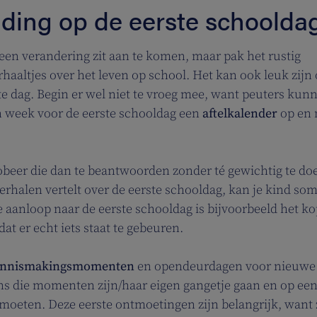
ding op de eerste schoolda
r een verandering zit aan te komen, maar pak het rustig
haaltjes over het leven op school. Het kan ook leuk zijn
ote dag. Begin er wel niet te vroeg mee, want peuters kun
en week voor de eerste schooldag een
aftelkalender
op en
obeer die dan te beantwoorden zonder té gewichtig te do
rhalen vertelt over de eerste schooldag, kan je kind so
de aanloop naar de eerste schooldag is bijvoorbeeld het k
 dat er echt iets staat te gebeuren.
nnismakingsmomenten
en opendeurdagen voor nieuwe
ens die momenten zijn/haar eigen gangetje gaan en op ee
oeten. Deze eerste ontmoetingen zijn belangrijk, want 