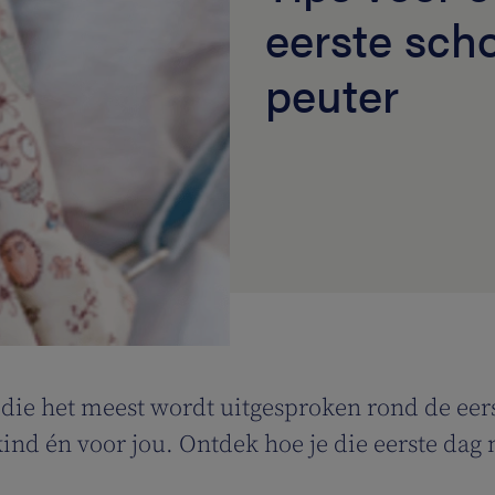
eerste sch
peuter
in die het meest wordt uitgesproken rond de eer
nd én voor jou. Ontdek hoe je die eerste dag 