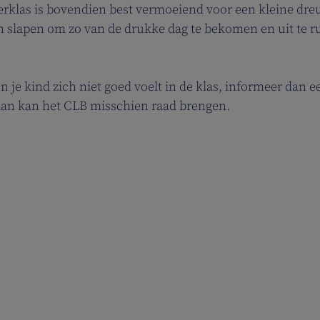
terklas is bovendien best vermoeiend voor een kleine dr
an slapen om zo van de drukke dag te bekomen en uit te r
n je kind zich niet goed voelt in de klas, informeer dan e
p, dan kan het CLB misschien raad brengen.