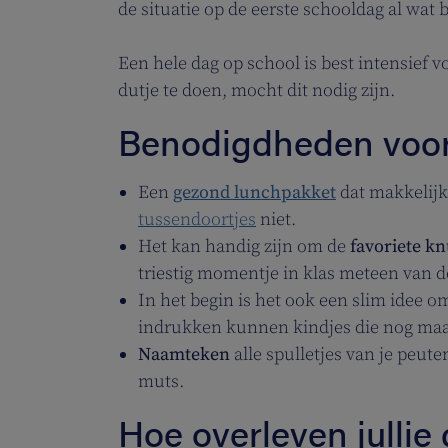
de situatie op de eerste schooldag al wat 
Een hele dag op school is best intensief 
dutje te doen, mocht dit nodig zijn.
Benodigdheden voo
Een
gezond lunchpakket
dat makkelijk 
tussendoortjes
niet.
Het kan handig zijn om de
favoriete kn
triestig momentje in klas meteen van d
In het begin is het ook een slim idee 
indrukken kunnen kindjes die nog maar 
Naamteken
alle spulletjes van je peute
muts.
Hoe overleven jullie