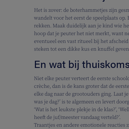
Het is zover: de boterhammetjes zijn ge
wandelt voor het eerst de speelplaats op.
rekken. Maak duidelijk aan je kind wie he
hoop dat je peuter het niet merkt, want n
eventueel een vast ritueel bij het afsche
steken tot een dikke kus en knuffel geven
En wat bij thuiskom
Niet elke peuter verteert de eerste schoo
crèche, dan is de kans groter dat de eers
elke dag naar de grootouders ging. Laat je
was je dag?’ is te algemeen en levert doo
‘Wat is het leukste plekje in de klas?’, ‘W
heeft de juf/meester vandaag verteld?’.
Traantjes en andere emotionele reacties 