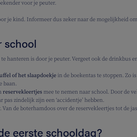
bekender voor je peuter.
voor je kind. Informeer dus zeker naar de mogelijkheid o
r school
te hanteren is door je peuter. Vergeet ook de drinkbus e
uffel of het slaapdoekje
in de boekentas te stoppen. Zo is
e baan.
om
reservekleertjes
mee te nemen naar school. Door de ve
pas zindelijk zijn een ‘accidentje’ hebben.
r. Van de boterhamdoos over de reservekleertjes tot de ja
 de eerste schooldag?