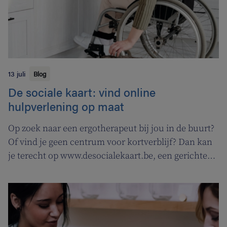
13 juli
Blog
De sociale kaart: vind online
hulpverlening op maat
Op zoek naar een ergotherapeut bij jou in de buurt?
Of vind je geen centrum voor kortverblijf? Dan kan
je terecht op www.desocialekaart.be, een gerichte
zoekmotor voor al je hulpvragen rond
gezondheidszorg en welzijn. Heel handig voor zowel
patiënten als zorgverleners.