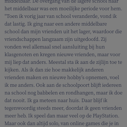
middelbaar. De overgang van de lagere school naar
het middelbaar was een moeilijke periode voor hem.
“Toen ik vorig jaar van school veranderde, vond ik
dat lastig. Ik ging naar een andere middelbare
school dan mijn vrienden uit het lager, waardoor die
vriendschappen langzaam zijn uitgedoofd. Zij
vonden wel allemaal snel aansluiting bij hun
klasgenoten en kregen nieuwe vrienden, maar voor
mij liep dat anders. Meestal sta ik aan de zijlijn toe te
kijken. Als ik dan zie hoe makkelijk anderen
vrienden maken en nieuwe hobby’s opnemen, voel
ik me anders. Ook aan de schoolpoort blijft iedereen
na school nog babbelen en rondhangen, maar ik doe
dat nooit. Ik ga meteen naar huis. Daar blijf ik
tegenwoordig steeds meer, doordat ik geen vrienden
meer heb. Ik speel dan maar veel op de PlayStation.
Maar ook dan altijd solo, van online games die je in