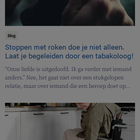
Blog
Stoppen met roken doe je niet alleen.
Laat je begeleiden door een tabakoloog!
“Onze liefde is uitgedoofd. Ik ga verder met iemand
anders.” Nee, het gaat niet over een stukgelopen
relatie, maar over iemand die een beroep doet op
een tabakoloog om te stoppen met roken. De
Vlaamse overheid pakt uit met een nieuwe
campagne om rookstopbegeleiding door
tabakologen te promoten.