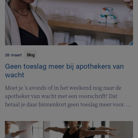
28 maart
Blog
Geen toeslag meer bij apothekers van
wacht
Moet je ’s avonds of in het weekend nog naar de
apotheker van wacht met een voorschrift? Dat
betaal je daar binnenkort geen toeslag meer voor. In
de plaats komt er een permanentievergoeding voor
apothekers van wacht.