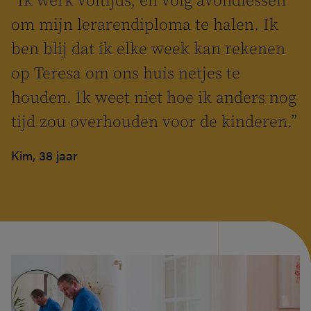
“Ik werk voltijds, en volg avondlessen
om mijn lerarendiploma te halen. Ik
ben blij dat ik elke week kan rekenen
op Teresa om ons huis netjes te
houden. Ik weet niet hoe ik anders nog
tijd zou overhouden voor de kinderen.”
Kim, 38 jaar