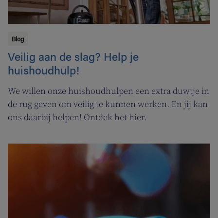
Blog
Veilig aan de slag? Help je
huishoudhulp!
We willen onze huishoudhulpen een extra duwtje in
de rug geven om veilig te kunnen werken. En jij kan
ons daarbij helpen! Ontdek het hier.