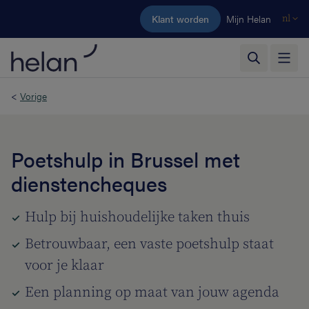
Ga naar de hoofdinhoud
Klant worden
Mijn Helan
nl
<
Vorige
Poetshulp in Brussel met
dienstencheques
Hulp bij huishoudelijke taken thuis
Betrouwbaar, een vaste poetshulp staat
voor je klaar
Een planning op maat van jouw agenda