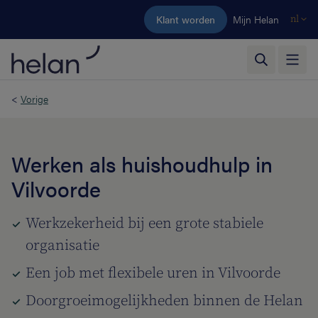
Ga naar de hoofdinhoud
Klant worden
Mijn Helan
nl
<
Vorige
Werken als huishoudhulp in
Vilvoorde
Werkzekerheid bij een grote stabiele
organisatie
Een job met flexibele uren in Vilvoorde
Doorgroeimogelijkheden binnen de Helan