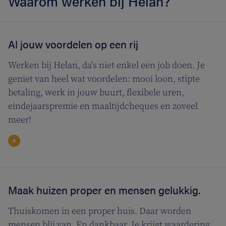
Waarom werken bij Helan?
Al jouw voordelen op een rij
Werken bij Helan, da’s niet enkel een job doen. Je
geniet van heel wat voordelen: mooi loon, stipte
betaling, werk in jouw buurt, flexibele uren,
eindejaarspremie en maaltijdcheques en zoveel
meer!
Maak huizen proper en mensen gelukkig.
Thuiskomen in een proper huis. Daar worden
mensen blij van. En dankbaar. Je krijgt waardering