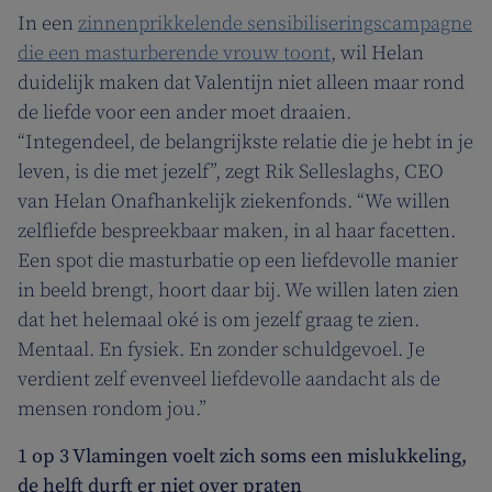
In een
zinnenprikkelende sensibiliseringscampagne
die een masturberende vrouw toont
, wil Helan
duidelijk maken dat Valentijn niet alleen maar rond
de liefde voor een ander moet draaien.
“Integendeel, de belangrijkste relatie die je hebt in je
leven, is die met jezelf”, zegt Rik Selleslaghs, CEO
van Helan Onafhankelijk ziekenfonds. “We willen
zelfliefde bespreekbaar maken, in al haar facetten.
Een spot die masturbatie op een liefdevolle manier
in beeld brengt, hoort daar bij. We willen laten zien
dat het helemaal oké is om jezelf graag te zien.
Mentaal. En fysiek. En zonder schuldgevoel. Je
verdient zelf evenveel liefdevolle aandacht als de
mensen rondom jou.”
1 op 3 Vlamingen voelt zich soms een mislukkeling,
de helft durft er niet over praten