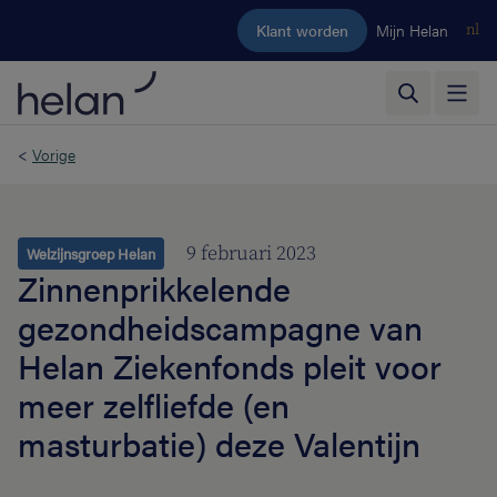
Ga naar de hoofdinhoud
Klant worden
Mijn Helan
nl
<
Vorige
9 februari 2023
Welzijnsgroep Helan
Zinnenprikkelende
gezondheidscampagne van
Helan Ziekenfonds pleit voor
meer zelfliefde (en
masturbatie) deze Valentijn