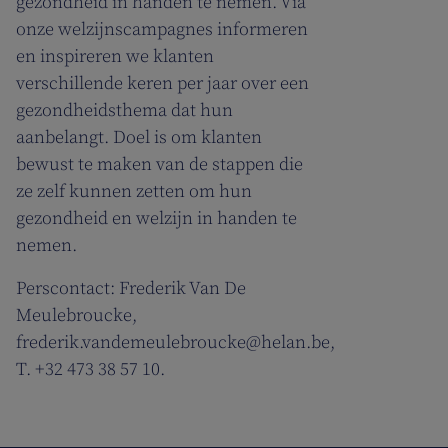
gezondheid in handen te nemen. Via
onze welzijnscampagnes informeren
en inspireren we klanten
verschillende keren per jaar over een
gezondheidsthema dat hun
aanbelangt. Doel is om klanten
bewust te maken van de stappen die
ze zelf kunnen zetten om hun
gezondheid en welzijn in handen te
nemen.
Perscontact: Frederik Van De
Meulebroucke,
frederik.vandemeulebroucke@helan.be,
T. +32 473 38 57 10.