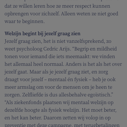
dat ze willen leren hoe ze meer respect kunnen
opbrengen voor zichzelf. Alleen weten ze niet goed
waar te beginnen.
Welzijn begint bij jezelf graag zien
Jezelf graag zien, het is niet vanzelfsprekend, zo
weet psycholoog Cedric Arijs. “Begrip en mildheid
tonen voor iemand die iets meemaakt: we vinden
het allemaal heel normaal. Anders is het als het over
jezelf gaat. Maar als je jezelf graag ziet, en zorg
draagt voor jezelf – mentaal én fysiek – heb je ook
meer armslag om voor de mensen om je heen te
zorgen. Zelfliefde is dus allesbehalve egoïstisch.”
“Als ziekenfonds plaatsen wij mentaal welzijn op
dezelfde hoogte als fysiek welzijn. Het moet beter,
en het kan beter. Daarom zetten wij volop in op
preventie met deze campagne, met terugbetalingen