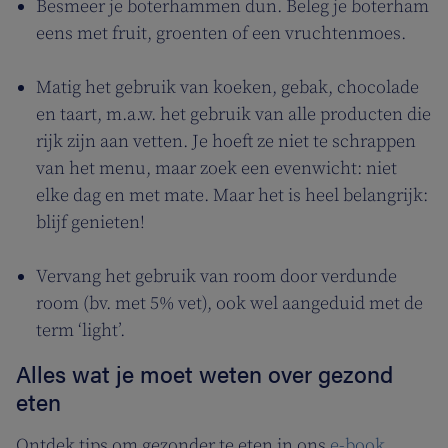
Besmeer je boterhammen dun. Beleg je boterham
eens met fruit, groenten of een vruchtenmoes.
Matig het gebruik van koeken, gebak, chocolade
en taart, m.a.w. het gebruik van alle producten die
rijk zijn aan vetten. Je hoeft ze niet te schrappen
van het menu, maar zoek een evenwicht: niet
elke dag en met mate. Maar het is heel belangrijk:
blijf genieten!
Vervang het gebruik van room door verdunde
room (bv. met 5% vet), ook wel aangeduid met de
term ‘light’.
Alles wat je moet weten over gezond
eten
Ontdek tips om gezonder te eten in ons
e-book
.