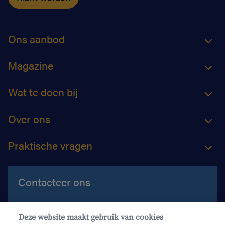
Ons aanbod
Magazine
Wat te doen bij
Over ons
Praktische vragen
Contacteer ons
Contacteer ons
Deze website maakt gebruik van cookies