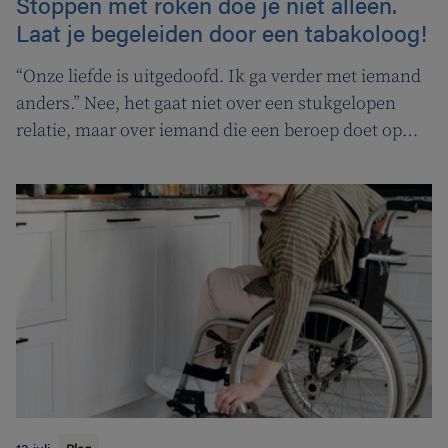
Stoppen met roken doe je niet alleen.
Laat je begeleiden door een tabakoloog!
“Onze liefde is uitgedoofd. Ik ga verder met iemand
anders.” Nee, het gaat niet over een stukgelopen
relatie, maar over iemand die een beroep doet op
een tabakoloog om te stoppen met roken. De
Vlaamse overheid pakt uit met een nieuwe
campagne om rookstopbegeleiding door
tabakologen te promoten.