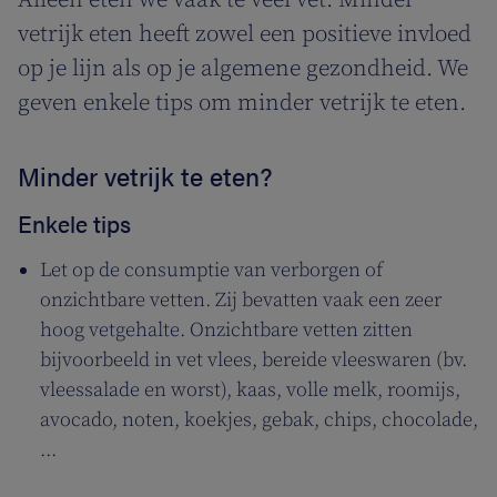
Alleen eten we vaak te veel vet. Minder
vetrijk eten heeft zowel een positieve invloed
op je lijn als op je algemene gezondheid. We
geven enkele tips om minder vetrijk te eten.
Minder vetrijk te eten?
Enkele tips
Let op de consumptie van verborgen of
onzichtbare vetten. Zij bevatten vaak een zeer
hoog vetgehalte. Onzichtbare vetten zitten
bijvoorbeeld in vet vlees, bereide vleeswaren (bv.
vleessalade en worst), kaas, volle melk, roomijs,
avocado, noten, koekjes, gebak, chips, chocolade,
...