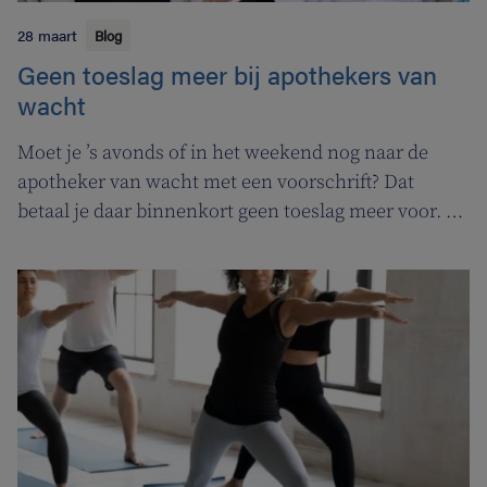
28 maart
Blog
Geen toeslag meer bij apothekers van
wacht
Moet je ’s avonds of in het weekend nog naar de
apotheker van wacht met een voorschrift? Dat
betaal je daar binnenkort geen toeslag meer voor. In
de plaats komt er een permanentievergoeding voor
apothekers van wacht.