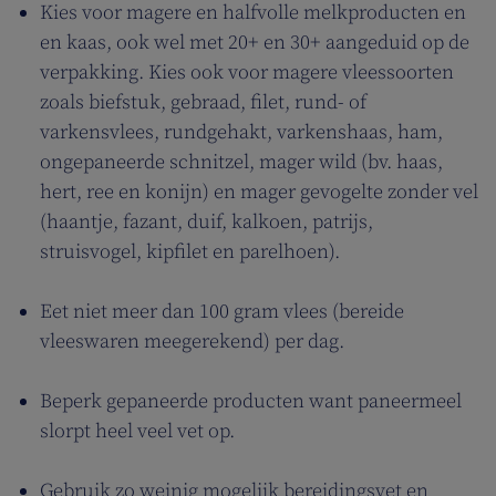
Kies voor magere en halfvolle melkproducten en
en kaas, ook wel met 20+ en 30+ aangeduid op de
verpakking. Kies ook voor magere vleessoorten
zoals biefstuk, gebraad, filet, rund- of
varkensvlees, rundgehakt, varkenshaas, ham,
ongepaneerde schnitzel, mager wild (bv. haas,
hert, ree en konijn) en mager gevogelte zonder vel
(haantje, fazant, duif, kalkoen, patrijs,
struisvogel, kipfilet en parelhoen).
Eet niet meer dan 100 gram vlees (bereide
vleeswaren meegerekend) per dag.
Beperk gepaneerde producten want paneermeel
slorpt heel veel vet op.
Gebruik zo weinig mogelijk bereidingsvet en