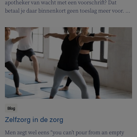
apotheker van wacht met een voorschrift? Dat
betaal je daar binnenkort geen toeslag meer voor. In
de plaats komt er een permanentievergoeding voor
apothekers van wacht.
Blog
Zelfzorg in de zorg
Men zegt wel eens “you can’t pour from an empty