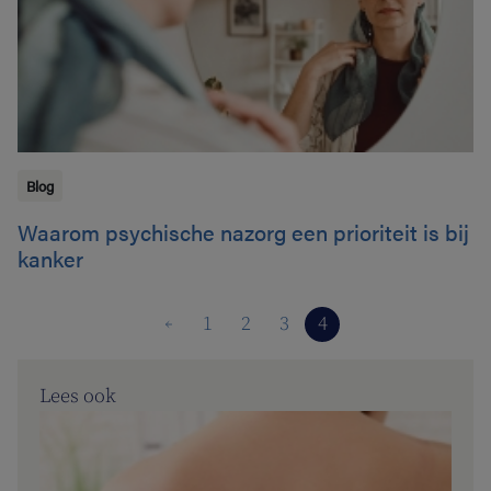
Blog
Waarom psychische nazorg een prioriteit is bij
kanker
1
2
3
4
Lees ook